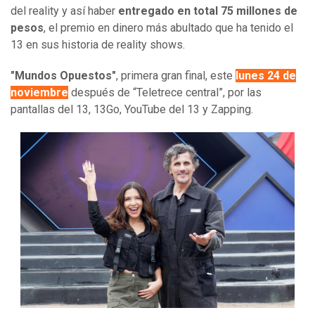
del reality y así haber
entregado en total 75 millones de
pesos
, el premio en dinero más abultado que ha tenido el
13 en sus historia de reality shows.
"Mundos Opuestos"
, primera gran final, este
lunes 24 de
noviembre
después de “Teletrece central”, por las
pantallas del 13, 13Go, YouTube del 13 y Zapping.