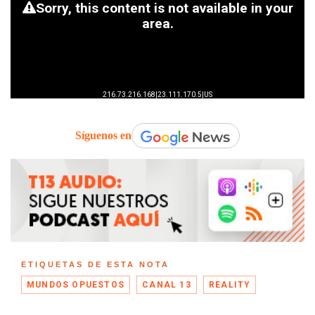
Síguenos en
ETIQUETAS DE ESTA NOTA
MUNDOS OPUESTOS
CANAL 13
REALITY