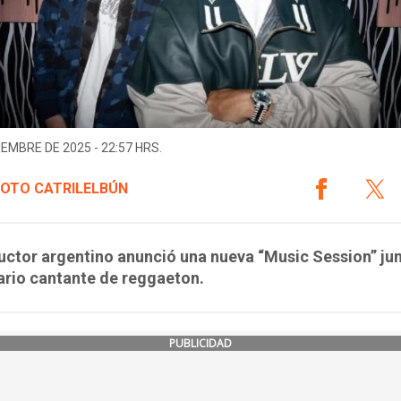
IEMBRE DE 2025 - 22:57 HRS.
SOTO CATRILELBÚN
uctor argentino anunció una nueva “Music Session” jun
ario cantante de reggaeton.
PUBLICIDAD