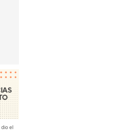
dio el