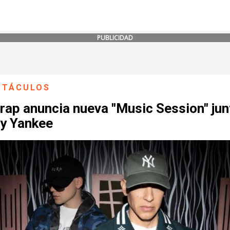
PUBLICIDAD
CTÁCULOS
rap anuncia nueva "Music Session" jun
y Yankee