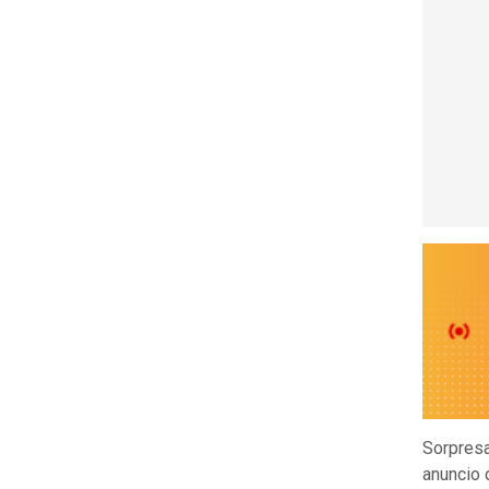
Sorpresa
anuncio