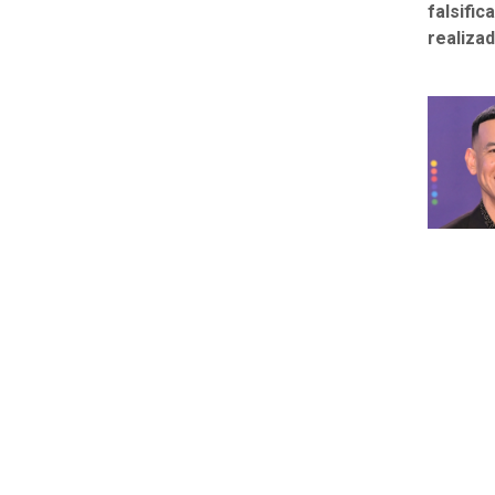
falsifi
realizad