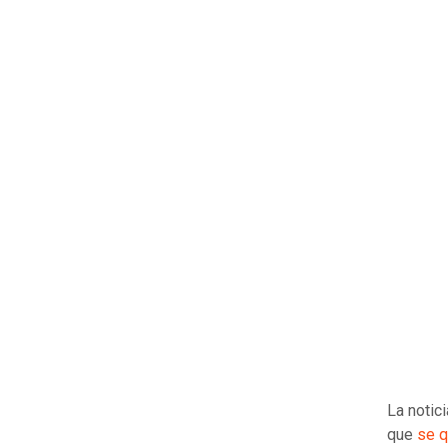
La notic
que
se q