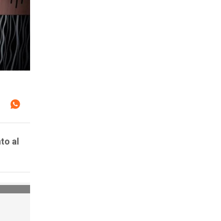
to al