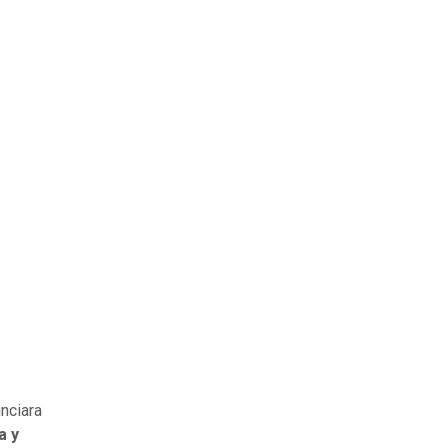
nciara
a y