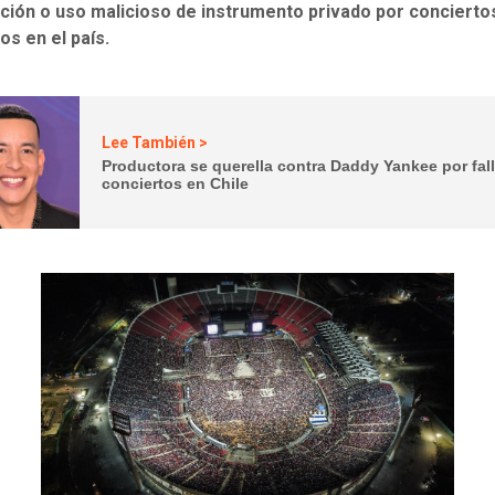
cación o uso malicioso de instrumento privado por concierto
os en el país.
Lee También >
Productora se querella contra Daddy Yankee por fal
conciertos en Chile