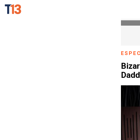
ESPE
Bizar
Dadd