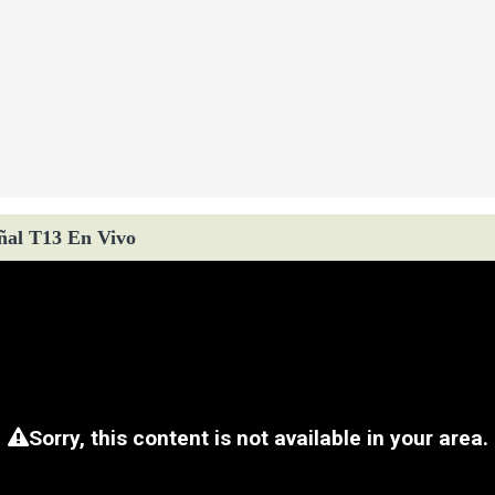
ñal T13 En Vivo