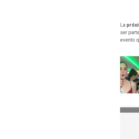
La
próxi
ser parte
evento q