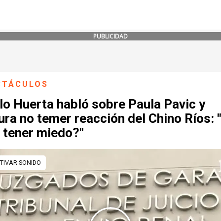
PUBLICIDAD
CTÁCULOS
lo Huerta habló sobre Paula Pavic y
ra no temer reacción del Chino Ríos: 
 tener miedo?"