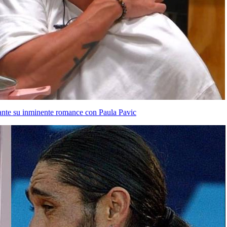
ante su inminente romance con Paula Pavic