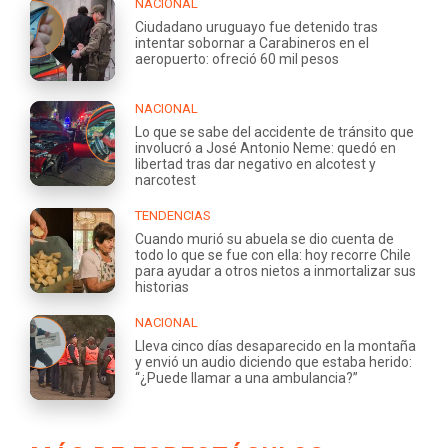
NACIONAL
Ciudadano uruguayo fue detenido tras
intentar sobornar a Carabineros en el
aeropuerto: ofreció 60 mil pesos
NACIONAL
Lo que se sabe del accidente de tránsito que
involucró a José Antonio Neme: quedó en
libertad tras dar negativo en alcotest y
narcotest
TENDENCIAS
Cuando murió su abuela se dio cuenta de
todo lo que se fue con ella: hoy recorre Chile
para ayudar a otros nietos a inmortalizar sus
historias
NACIONAL
Lleva cinco días desaparecido en la montaña
y envió un audio diciendo que estaba herido:
“¿Puede llamar a una ambulancia?”