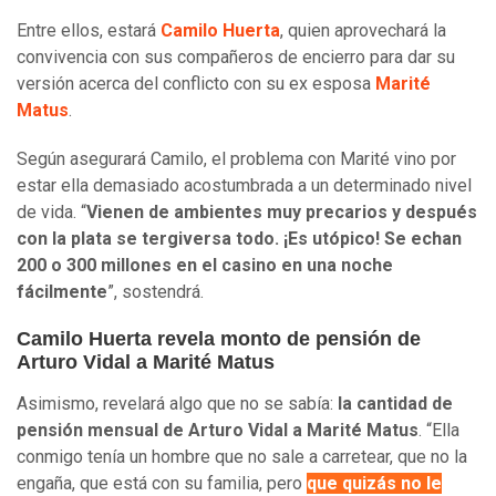
Entre ellos, estará
Camilo Huerta
, quien aprovechará la
convivencia con sus compañeros de encierro para dar su
versión acerca del conflicto con su ex esposa
Marité
Matus
.
Según asegurará Camilo, el problema con Marité vino por
estar ella demasiado acostumbrada a un determinado nivel
de vida. “
Vienen de ambientes muy precarios y después
con la plata se tergiversa todo. ¡Es utópico! Se echan
200 o 300 millones en el casino en una noche
fácilmente
”, sostendrá.
Camilo Huerta revela monto de pensión de
Arturo Vidal a Marité Matus
Asimismo, revelará algo que no se sabía:
la cantidad de
pensión mensual de Arturo Vidal a Marité Matus
. “Ella
conmigo tenía un hombre que no sale a carretear, que no la
engaña, que está con su familia, pero
que quizás no le