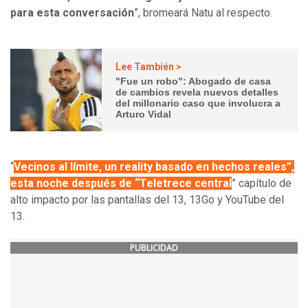
para esta conversación
”, bromeará Natu al respecto.
Lee También >
"Fue un robo": Abogado de casa
de cambios revela nuevos detalles
del millonario caso que involucra a
Arturo Vidal
“
Vecinos al límite, un reality basado en hechos reales”,
esta noche después de “Teletrece central
” capítulo de
alto impacto por las pantallas del 13, 13Go y YouTube del
13.
PUBLICIDAD