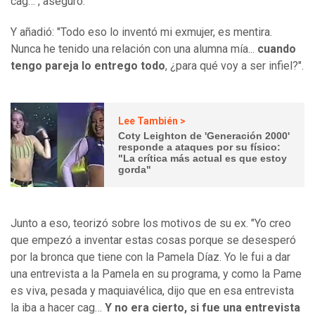
cag…", aseguró.
Y añadió: "Todo eso lo inventó mi exmujer, es mentira.
Nunca he tenido una relación con una alumna mía...
cuando
tengo pareja lo entrego todo
, ¿para qué voy a ser infiel?".
Lee También >
Coty Leighton de 'Generación 2000'
responde a ataques por su físico:
"La crítica más actual es que estoy
gorda"
Junto a eso, teorizó sobre los motivos de su ex. "Yo creo
que empezó a inventar estas cosas porque se desesperó
por la bronca que tiene con la Pamela Díaz. Yo le fui a dar
una entrevista a la Pamela en su programa, y como la Pame
es viva, pesada y maquiavélica, dijo que en esa entrevista
la iba a hacer cag…
Y no era cierto, si fue una entrevista