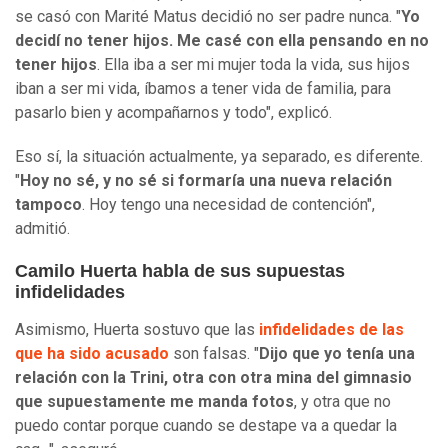
se casó con Marité Matus decidió no ser padre nunca. "
Yo
decidí no tener hijos. Me casé con ella pensando en no
tener hijos
. Ella iba a ser mi mujer toda la vida, sus hijos
iban a ser mi vida, íbamos a tener vida de familia, para
pasarlo bien y acompañarnos y todo", explicó.
Eso sí, la situación actualmente, ya separado, es diferente.
"
Hoy no sé, y no sé si formaría una nueva relación
tampoco
. Hoy tengo una necesidad de contención",
admitió.
Camilo Huerta habla de sus supuestas
infidelidades
Asimismo, Huerta sostuvo que las
infidelidades de las
que ha sido acusado
son falsas. "
Dijo que yo tenía una
relación con la Trini, otra con otra mina del gimnasio
que supuestamente me manda fotos
, y otra que no
puedo contar porque cuando se destape va a quedar la