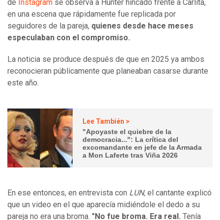
de
Instagram
se observa a Hunter hincado frente a Carlita,
en una escena que rápidamente fue replicada por
seguidores de la pareja,
quienes desde hace meses
especulaban con el compromiso.
La noticia se produce después de que en 2025 ya ambos
reconocieran públicamente que planeaban casarse durante
este año.
Lee También >
"Apoyaste el quiebre de la
democracia...": La crítica del
excomandante en jefe de la Armada
a Mon Laferte tras Viña 2026
En ese entonces, en entrevista con
LUN,
el cantante explicó
que un video en el que aparecía midiéndole el dedo a su
pareja no era una broma.
"No fue broma. Era real.
Tenía