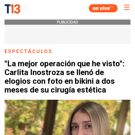
☰
PUBLICIDAD
ESPECTÁCULOS
"La mejor operación que he visto":
Carlita Inostroza se llenó de
elogios con foto en bikini a dos
meses de su cirugía estética