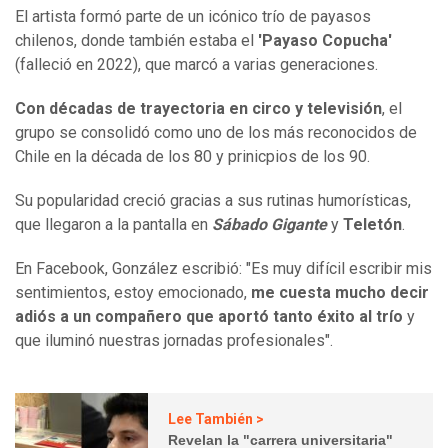
El artista formó parte de un icónico trío de payasos
chilenos, donde también estaba el
'Payaso Copucha'
(falleció en 2022), que marcó a varias generaciones.
Con décadas de trayectoria en circo y televisión
, el
grupo se consolidó como uno de los más reconocidos de
Chile en la década de los 80 y prinicpios de los 90.
Su popularidad creció gracias a sus rutinas humorísticas,
que llegaron a la pantalla en
Sábado Gigante
y
Teletón
.
En Facebook, González escribió: "Es muy difícil escribir mis
sentimientos, estoy emocionado,
me cuesta mucho decir
adiós a un compañero que aportó tanto éxito al trío
y
que iluminó nuestras jornadas profesionales".
Lee También >
Revelan la "carrera universitaria"