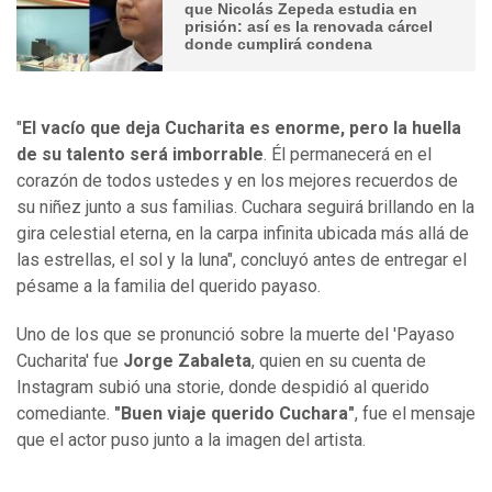
que Nicolás Zepeda estudia en
prisión: así es la renovada cárcel
donde cumplirá condena
"
El vacío que deja Cucharita es enorme, pero la huella
de su talento será imborrable
. Él permanecerá en el
corazón de todos ustedes y en los mejores recuerdos de
su niñez junto a sus familias. Cuchara seguirá brillando en la
gira celestial eterna, en la carpa infinita ubicada más allá de
las estrellas, el sol y la luna", concluyó antes de entregar el
pésame a la familia del querido payaso.
Uno de los que se pronunció sobre la muerte del 'Payaso
Cucharita' fue
Jorge Zabaleta
, quien en su cuenta de
Instagram subió una storie, donde despidió al querido
comediante.
"Buen viaje querido Cuchara"
, fue el mensaje
que el actor puso junto a la imagen del artista.