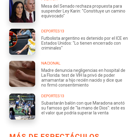
Mesa del Senado rechaza propuesta para
suspender Ley Karin: "Constituye un camino
equivocado"
DEPORTES13
Futbolista argentino es detenido por el ICE en
Estados Unidos: "Lo tienen encerrado con
criminales"
NACIONAL
Madre denuncia negligencias en hospital de
La Florida: test de VIH la privó de poder
amamantar a hijo recién nacido y dice que
no firmó consentimiento
DEPORTES13
Subastarán balón con que Maradona anotó
su famoso gol de "la mano de Dios": este es
el valor que podría superar la venta
MÁS DE ESPECTÁCULOS