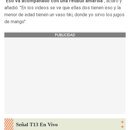
"
Eso va acompañado con una redbull amarilla
", aclaró y
añadió: "En los videos se ve que ellas dos tienen eso y la
menor de edad tienen un vaso tiki, donde yo sirvo los jugos
de mango".
PUBLICIDAD
Señal T13 En Vivo