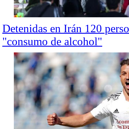
Detenidas en Irán 120 perso
"consumo de alcohol"