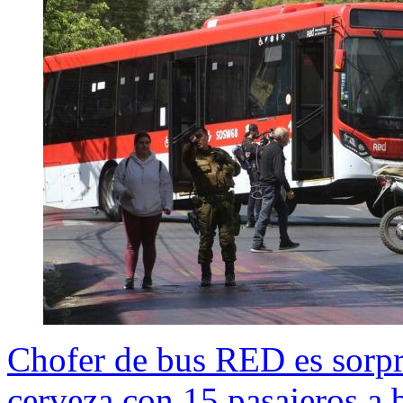
Chofer de bus RED es sorpr
cerveza con 15 pasajeros a 