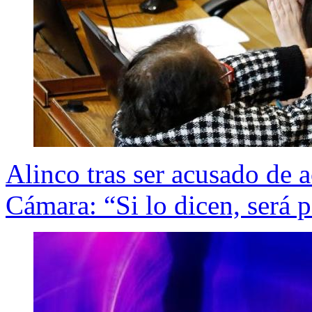
Alinco tras ser acusado de a
Cámara: “Si lo dicen, será 