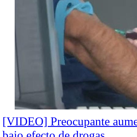
[VIDEO] Preocupante aume
bajo efecto de drogas