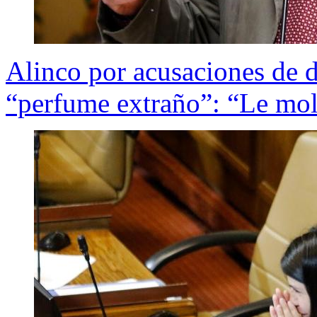
Alinco por acusaciones de 
“perfume extraño”: “Le mole