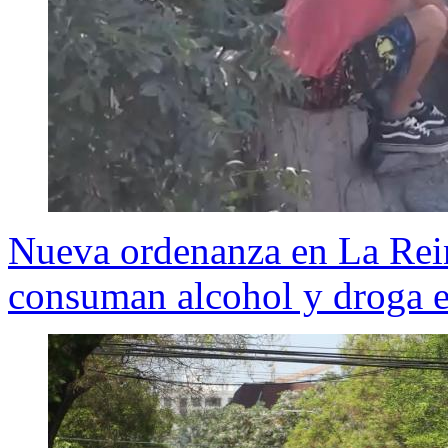
Nueva ordenanza en La Rein
consuman alcohol y droga en