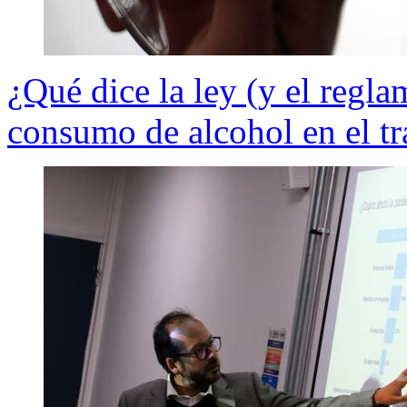
¿Qué dice la ley (y el regl
consumo de alcohol en el tr