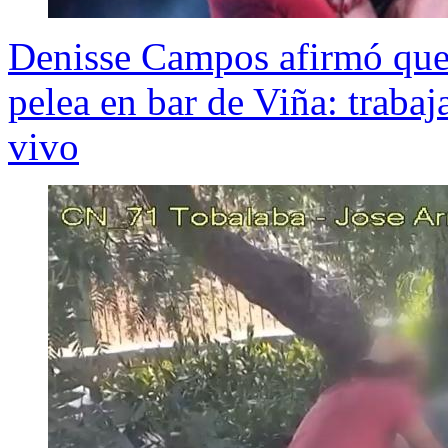
Denisse Campos afirmó que 
pelea en bar de Viña: trabaj
vivo