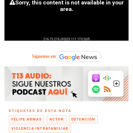
Síguenos en
ETIQUETAS DE ESTA NOTA
FELIPE ARMAS
ACTOR
DETENCIÓN
VIOLENCIA INTRAFAMILIAR