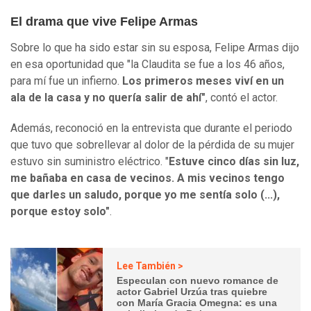
El drama que vive Felipe Armas
Sobre lo que ha sido estar sin su esposa, Felipe Armas dijo
en esa oportunidad que "la Claudita se fue a los 46 años,
para mí fue un infierno.
Los primeros meses viví en un
ala de la casa y no quería salir de ahí"
, contó el actor.
Además, reconoció en la entrevista que durante el periodo
que tuvo que sobrellevar al dolor de la pérdida de su mujer
estuvo sin suministro eléctrico. "
Estuve cinco días sin luz,
me bañaba en casa de vecinos. A mis vecinos tengo
que darles un saludo, porque yo me sentía solo (...),
porque estoy solo"
.
Lee También >
Especulan con nuevo romance de
actor Gabriel Urzúa tras quiebre
con María Gracia Omegna: es una