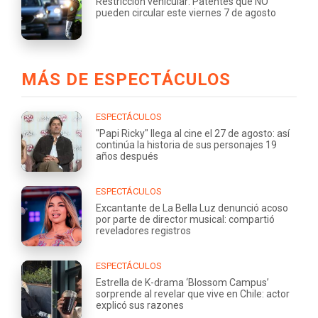
Restricción vehicular: Patentes que NO
pueden circular este viernes 7 de agosto
MÁS DE ESPECTÁCULOS
ESPECTÁCULOS
"Papi Ricky" llega al cine el 27 de agosto: así
continúa la historia de sus personajes 19
años después
ESPECTÁCULOS
Excantante de La Bella Luz denunció acoso
por parte de director musical: compartió
reveladores registros
ESPECTÁCULOS
Estrella de K-drama ‘Blossom Campus’
sorprende al revelar que vive en Chile: actor
explicó sus razones