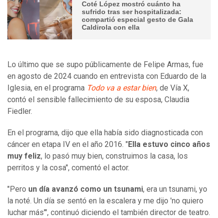
Coté López mostró cuánto ha
sufrido tras ser hospitalizada:
compartió especial gesto de Gala
Caldirola con ella
Lo último que se supo públicamente de Felipe Armas, fue
en agosto de 2024 cuando en entrevista con Eduardo de la
Iglesia, en el programa
Todo va a estar bien
, de Vía X,
contó el sensible fallecimiento de su esposa, Claudia
Fiedler.
En el programa, dijo que ella había sido diagnosticada con
cáncer en etapa IV en el año 2016. "
Ella estuvo cinco años
muy feliz
, lo pasó muy bien, construimos la casa, los
perritos y la cosa", comentó el actor.
"Pero
un día avanzó como un tsunami
, era un tsunami, yo
la noté. Un día se sentó en la escalera y me dijo 'no quiero
luchar más'", continuó diciendo el también director de teatro.