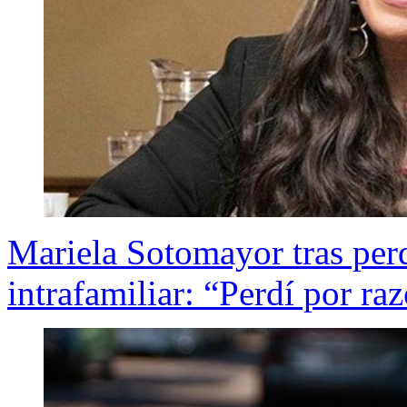
Mariela Sotomayor tras perd
intrafamiliar: “Perdí por r