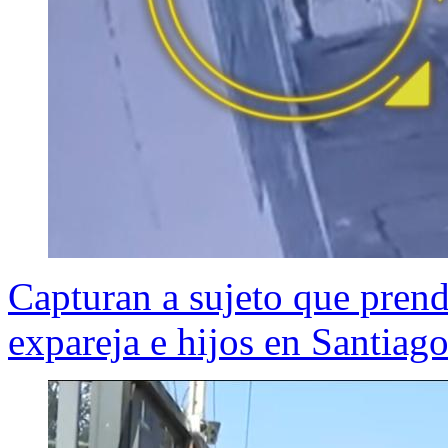
Capturan a sujeto que prend
expareja e hijos en Santiag