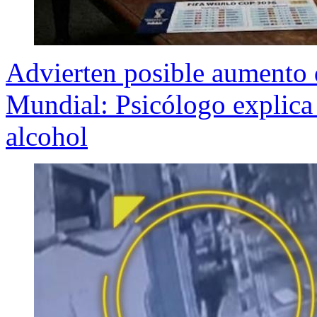
Advierten posible aumento d
Mundial: Psicólogo explica 
alcohol