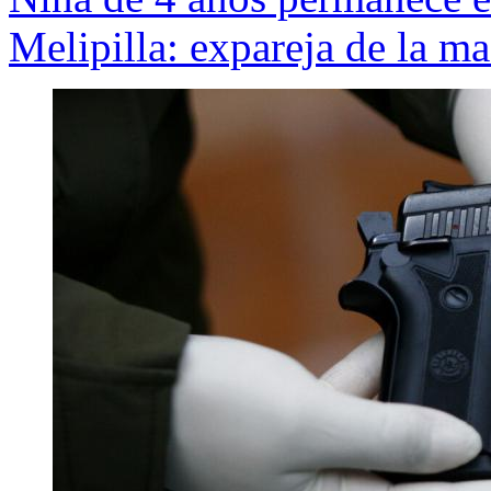
Melipilla: expareja de la m