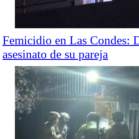
Femicidio en Las Condes: D
asesinato de su pareja