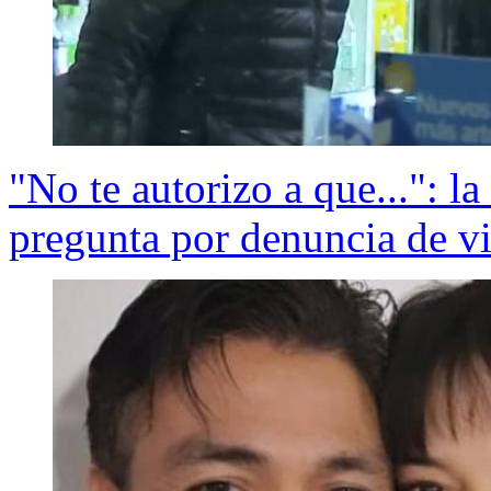
"No te autorizo a que...": l
pregunta por denuncia de vi