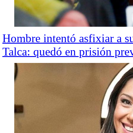
Hombre intentó asfixiar a su
Talca: quedó en prisión pre