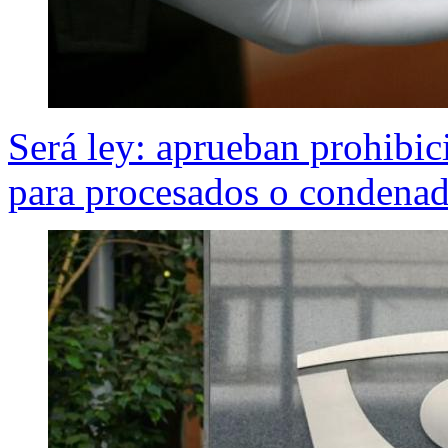
Será ley: aprueban prohibic
para procesados o condena