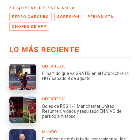
ETIQUETAS DE ESTA NOTA
PEDRO CARCURO
AGRESIÓN
PERIODISTA
CHOFER DE APP
LO MÁS RECIENTE
DEPORTES13
El partido que va GRATIS en el fútbol chileno
HOY sábado 8 de agosto
DEPORTES13
Goles de PSG 1-1 Manchester United:
Resumen, videos y resultado EN VIVO del
partido amistoso
MUNDO
El cáncer de próstata del expresidente Joe