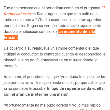
Fue esta semana que el periodista contó en el programa
El
Rompecabezas
de Radio Agricultura que tras salir de la
radio con rumbo a TVN el pasado lunes, casi fue agredido
por el chofer. Según su versión, todo escaló rápidamente
desde una situación cotidiana a
un momento de alta
tensión
.
De acuerdo a su relato, fue un simple comentario el que
indignó al conductor: lo contradijo cuando el desconocido le
planteó que no podía estacionarse en el lugar donde lo
recogió.
Asimismo, el periodista dijo que "yo estaba tranquilo, se los
juro por mis hijos... tranquilo hasta el final, porque sabía que
si no quedaba la escoba.
El tipo de repente se da vuelta,
con el afán de meterme una mano
".
"Afortunadamente no me pudo agredir y yo lo más rápido