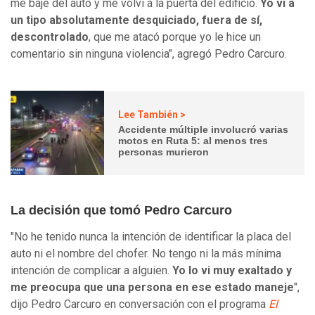
me bajé del auto y me volví a la puerta del edificio.
Yo vi a
un tipo absolutamente desquiciado, fuera de sí,
descontrolado
, que me atacó porque yo le hice un
comentario sin ninguna violencia", agregó Pedro Carcuro.
Lee También >
Accidente múltiple involucró varias
motos en Ruta 5: al menos tres
personas murieron
La decisión que tomó Pedro Carcuro
"No he tenido nunca la intención de identificar la placa del
auto ni el nombre del chofer. No tengo ni la más mínima
intención de complicar a alguien.
Yo lo vi muy exaltado y
me preocupa que una persona en ese estado maneje
",
dijo Pedro Carcuro en conversación con el programa
El