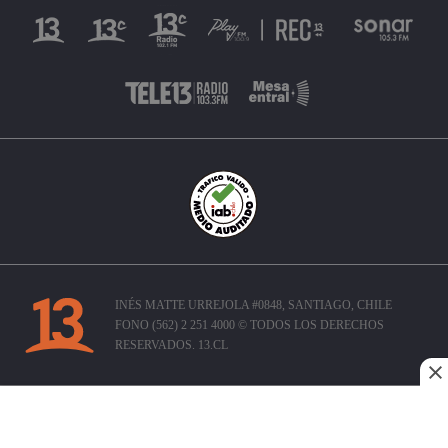
INÉS MATTE URREJOLA #0848, SANTIAGO, CHILE
FONO (562) 2 251 4000 © TODOS LOS DERECHOS
RESERVADOS. 13.CL