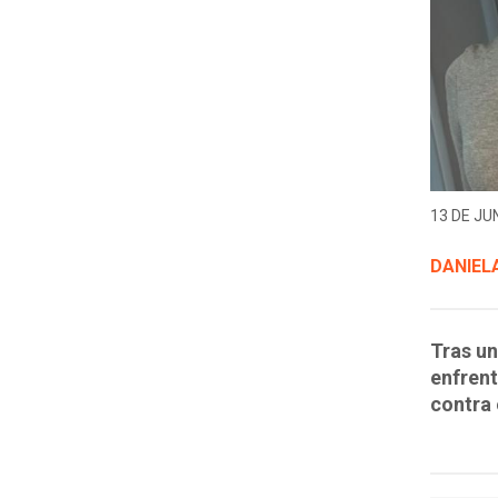
13 DE JUN
DANIELA
Tras un
enfrent
contra 