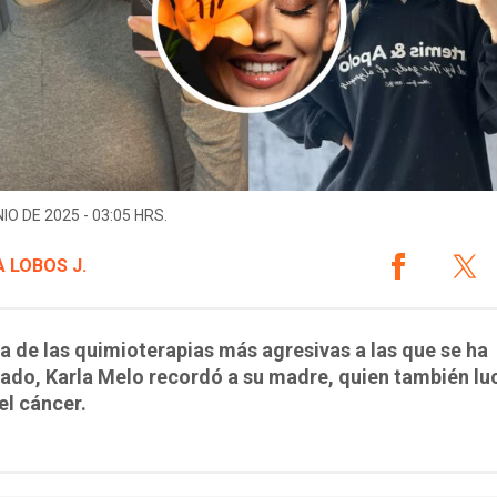
IO DE 2025 - 03:05 HRS.
 LOBOS J.
a de las quimioterapias más agresivas a las que se ha
ado, Karla Melo recordó a su madre, quien también lu
el cáncer.