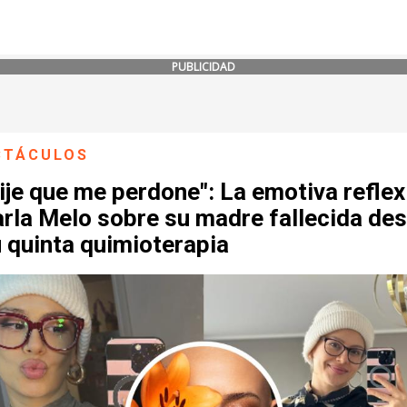
PUBLICIDAD
CTÁCULOS
ije que me perdone": La emotiva reflex
arla Melo sobre su madre fallecida de
 quinta quimioterapia