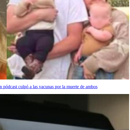
n pódcast culpó a las vacunas por la muerte de ambos