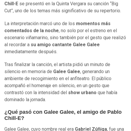
Chill-E
se presentó en la Quinta Vergara su canción “Big
Cut”, uno de los temas más significativo de su repertorio.
La interpretación marcó uno de los
momentos más
comentados de la noche
, no solo por el estreno en el
escenario viñamarino, sino también por el gesto que realizó
al recordar a
su amigo cantante Galee Galee
inmediatamente después.
Tras finalizar la canción, el artista pidió un minuto de
silencio en memoria de
Galee Galee
, generando un
ambiente de recogimiento en el anfiteatro. El público
acompañó el homenaje en silencio, en un gesto que
contrastó con la intensidad del
show urbano
que había
dominado la jornada.
¿Qué pasó con Galee Galee, el amigo de Pablo
Chill-E?
Galee Galee, cuyo nombre real era
Gabriel Zúñiga
, fue una