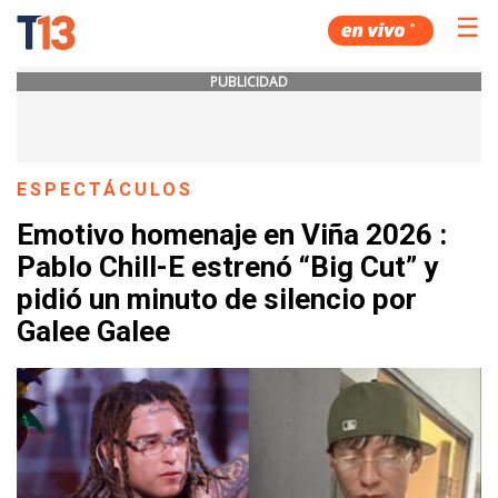
☰
PUBLICIDAD
ESPECTÁCULOS
Emotivo homenaje en Viña 2026 :
Pablo Chill-E estrenó “Big Cut” y
pidió un minuto de silencio por
Galee Galee