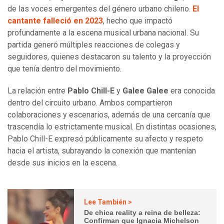
de las voces emergentes del género urbano chileno.
El
cantante falleció en 2023
, hecho que impactó
profundamente a la escena musical urbana nacional. Su
partida generó múltiples reacciones de colegas y
seguidores, quienes destacaron su talento y la proyección
que tenía dentro del movimiento.
La relación entre
Pablo Chill-E
y
Galee Galee
era conocida
dentro del circuito urbano. Ambos compartieron
colaboraciones y escenarios, además de una cercanía que
trascendía lo estrictamente musical. En distintas ocasiones,
Pablo Chill-E expresó públicamente su afecto y respeto
hacia el artista, subrayando la conexión que mantenían
desde sus inicios en la escena.
Lee También >
De chica reality a reina de belleza:
Confirman que Ignacia Michelson