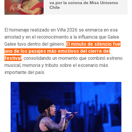
va por la corona de Miss Universo
Chile
El homenaje realizado en Viña 2026 se enmarca en esa
amistad y en el reconocimiento a la influencia que Galee
Galee tuvo dentro del género.
El minuto de silencio fue
uno de los pasajes más emotivos del cierre del
festival
, consolidando un momento que combinó estreno
musical, memoria y tributo sobre el escenario más
importante del país.