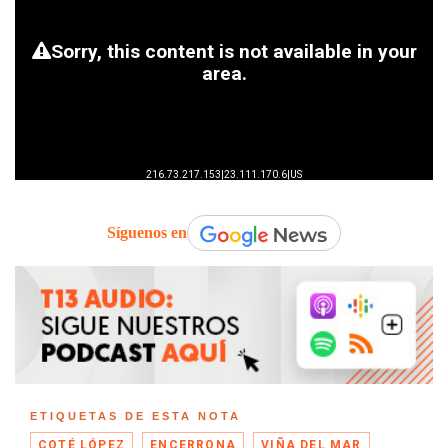
Síguenos en
ETIQUETAS DE ESTA NOTA
COTÉ LÓPEZ
ENCERRONA
VIÑA DEL MAR