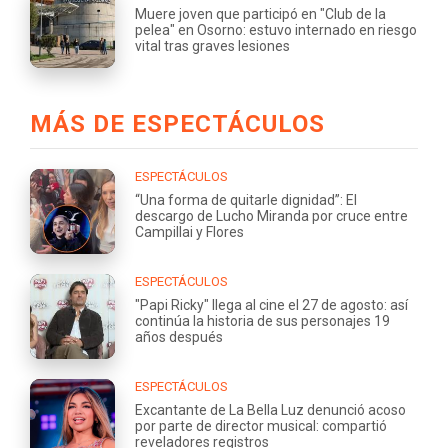
Muere joven que participó en "Club de la
pelea" en Osorno: estuvo internado en riesgo
vital tras graves lesiones
MÁS DE ESPECTÁCULOS
ESPECTÁCULOS
“Una forma de quitarle dignidad”: El
descargo de Lucho Miranda por cruce entre
Campillai y Flores
ESPECTÁCULOS
"Papi Ricky" llega al cine el 27 de agosto: así
continúa la historia de sus personajes 19
años después
ESPECTÁCULOS
Excantante de La Bella Luz denunció acoso
por parte de director musical: compartió
reveladores registros