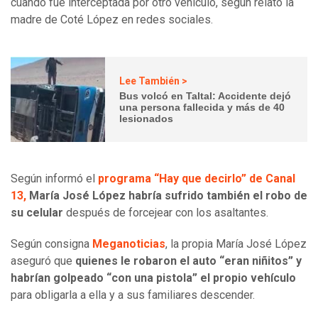
cuando fue interceptada por otro vehículo, según relató la
madre de Coté López en redes sociales.
Lee También >
Bus volcó en Taltal: Accidente dejó
una persona fallecida y más de 40
lesionados
Según informó el
programa “Hay que decirlo” de Canal
13,
María José López habría sufrido también el robo de
su celular
después de forcejear con los asaltantes.
Según consigna
Meganoticias
, la propia María José López
aseguró que
quienes le robaron el auto “eran niñitos” y
habrían golpeado “con una pistola” el propio vehículo
para obligarla a ella y a sus familiares descender.