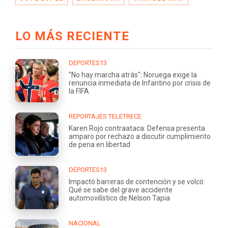
LO MÁS RECIENTE
DEPORTES13
"No hay marcha atrás": Noruega exige la
renuncia inmediata de Infantino por crisis de
la FIFA
REPORTAJES TELETRECE
Karen Rojo contraataca: Defensa presenta
amparo por rechazo a discutir cumplimiento
de pena en libertad
DEPORTES13
Impactó barreras de contención y se volcó:
Qué se sabe del grave accidente
automovilístico de Nelson Tapia
NACIONAL