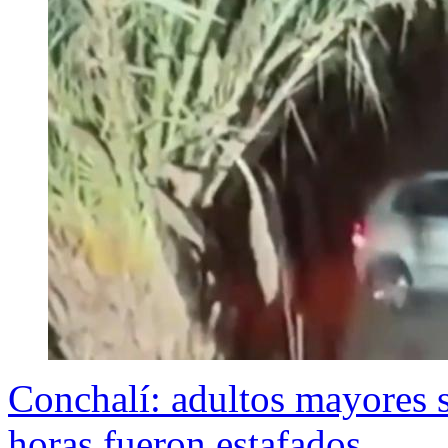
Conchalí: adultos mayores s
horas fueron estafados