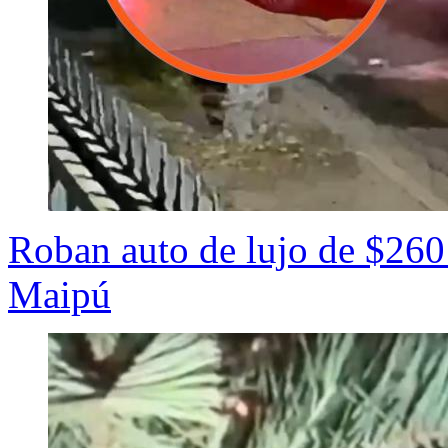
Roban auto de lujo de $260
Maipú