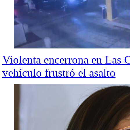
Violenta encerrona en Las C
vehículo frustró el asalto