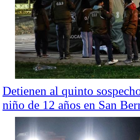
Detienen al quinto sospech
niño de 12 años en San Ber