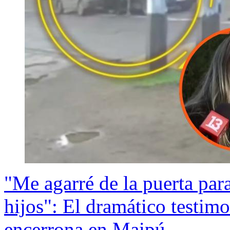
"Me agarré de la puerta para
hijos": El dramático testim
encerrona en Maipú