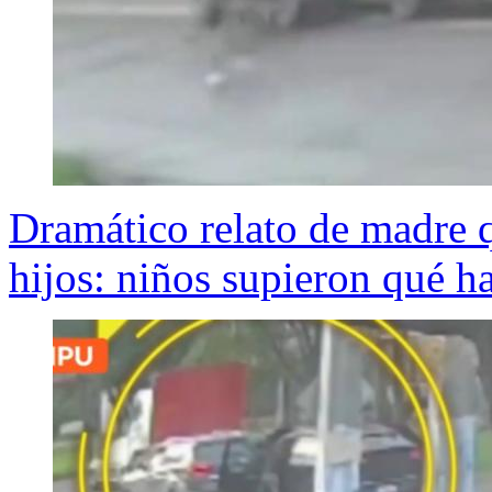
Dramático relato de madre q
hijos: niños supieron qué h