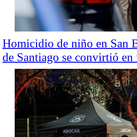
Homicidio de niño en San B
de Santiago se convirtió en