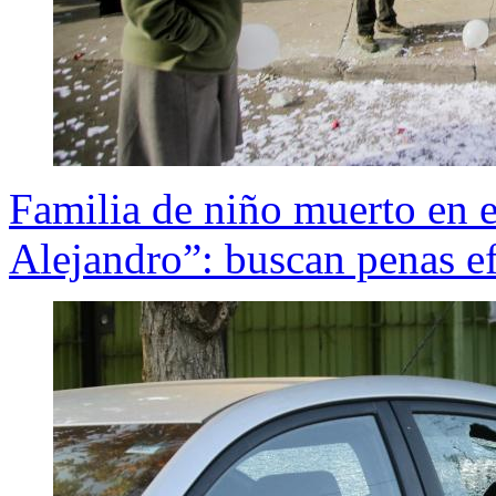
Familia de niño muerto en 
Alejandro”: buscan penas ef