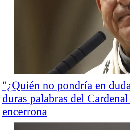
"¿Quién no pondría en duda 
duras palabras del Cardena
encerrona