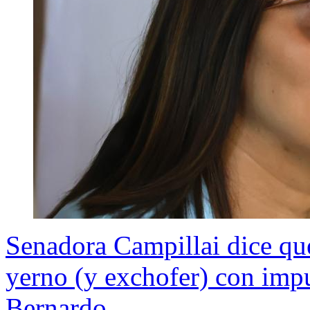
Senadora Campillai dice qu
yerno (y exchofer) con impu
Bernardo