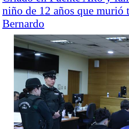
niño de 12 años que murió t
Bernardo