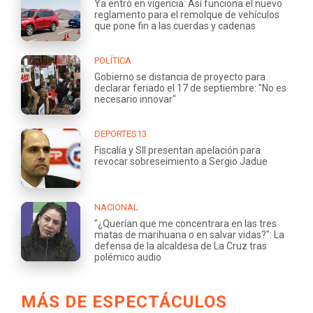
Ya entró en vigencia: Así funciona el nuevo
reglamento para el remolque de vehículos
que pone fin a las cuerdas y cadenas
POLÍTICA
Gobierno se distancia de proyecto para
declarar feriado el 17 de septiembre: "No es
necesario innovar"
DEPORTES13
Fiscalía y SII presentan apelación para
revocar sobreseimiento a Sergio Jadue
NACIONAL
"¿Querían que me concentrara en las tres
matas de marihuana o en salvar vidas?": La
defensa de la alcaldesa de La Cruz tras
polémico audio
MÁS DE ESPECTÁCULOS