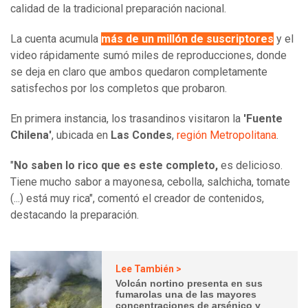
calidad de la tradicional preparación nacional.
La cuenta acumula
más de un millón de suscriptores
y el
video rápidamente sumó miles de reproducciones, donde
se deja en claro que ambos quedaron completamente
satisfechos por los completos que probaron.
En primera instancia, los trasandinos visitaron la
'Fuente
Chilena'
, ubicada en
Las Condes
,
región Metropolitana
.
"
No saben lo rico que es este completo,
es delicioso.
Tiene mucho sabor a mayonesa, cebolla, salchicha, tomate
(...) está muy rica", comentó el creador de contenidos,
destacando la preparación.
Lee También >
Volcán nortino presenta en sus
fumarolas una de las mayores
concentraciones de arsénico y