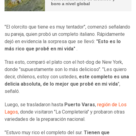
boro a nivel global
"El olorcito que tiene es muy tentador", comenzó señalando
su pareja, quien probó un completo italiano. Rápidamente
dejó en evidencia la sorpresa que se llevó:
"Esto es lo
más rico que probé en mi vida"
.
Tras esto, comparó el plato con el hot-dog de New York,
donde "supuestamente son lo más delicioso". "Les quiero
decir, chilenos, estoy con ustedes,
este completo es una
delicia absoluta, de lo mejor que probé en mi vida
",
señaló.
Luego, se trasladaron hasta
Puerto Varas
,
región de Los
Lagos
, donde visitaron "La Completería" y probaron otras
variedades de la preparación nacional.
"Estuvo muy rico el completo del sur.
Tienen que