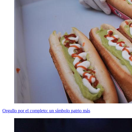
Orgullo por el completo: un símbolo patrio más