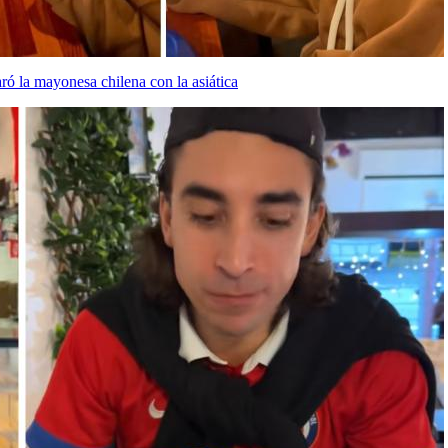
ró la mayonesa chilena con la asiática