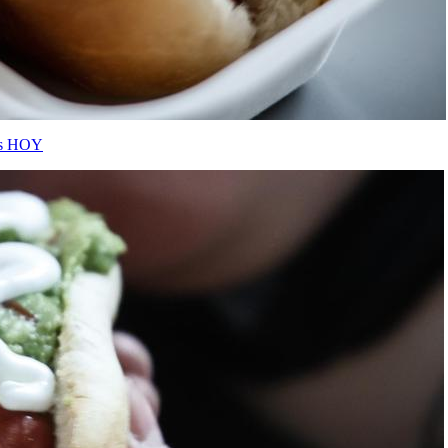
les HOY