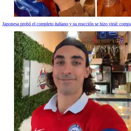
Japonesa probó el completo italiano y su reacción se hizo viral: compa