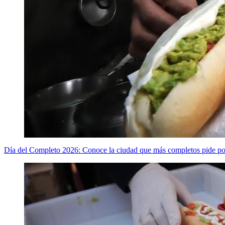
Día del Completo 2026: Conoce la ciudad que más completos pide po