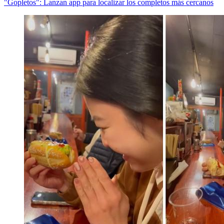
"Gopletos": Lanzan app para localizar los completos más cercanos