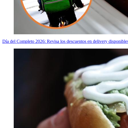
Día del Completo 2026: Revisa los descuentos en delivery disponib