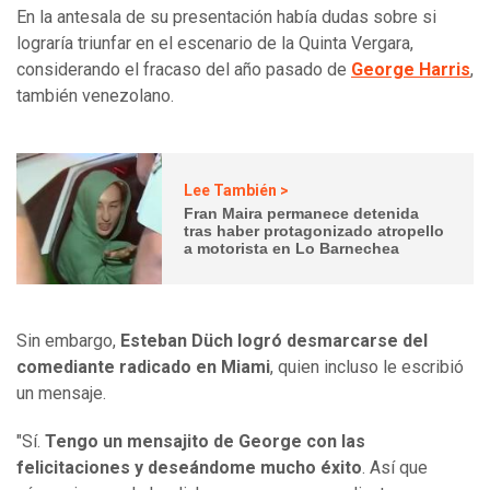
En la antesala de su presentación había dudas sobre si
lograría triunfar en el escenario de la Quinta Vergara,
considerando el fracaso del año pasado de
George Harris
,
también venezolano.
Lee También >
Fran Maira permanece detenida
tras haber protagonizado atropello
a motorista en Lo Barnechea
Sin embargo,
Esteban Düch logró desmarcarse del
comediante radicado en Miami
, quien incluso le escribió
un mensaje.
"Sí.
Tengo un mensajito de George con las
felicitaciones y deseándome mucho éxito
. Así que