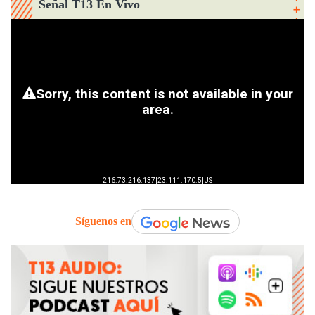
Señal T13 En Vivo
Síguenos en