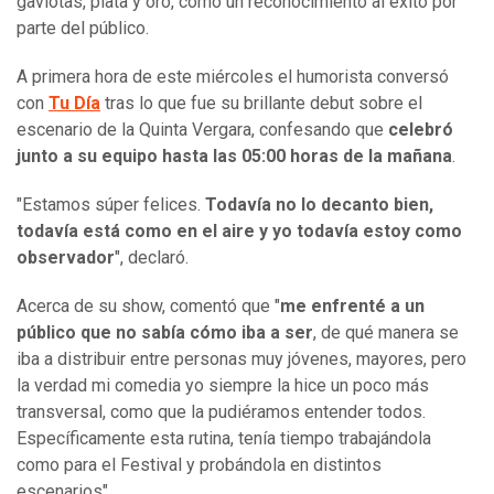
gaviotas, plata y oro, como un reconocimiento al éxito por
parte del público.
A primera hora de este miércoles el humorista conversó
con
Tu Día
tras lo que fue su brillante debut sobre el
escenario de la Quinta Vergara, confesando que
celebró
junto a su equipo hasta las 05:00 horas de la mañana
.
"Estamos súper felices.
Todavía no lo decanto bien,
todavía está como en el aire y yo todavía estoy como
observador
", declaró.
Acerca de su show, comentó que "
me enfrenté a un
público que no sabía cómo iba a ser
, de qué manera se
iba a distribuir entre personas muy jóvenes, mayores, pero
la verdad mi comedia yo siempre la hice un poco más
transversal, como que la pudiéramos entender todos.
Específicamente esta rutina, tenía tiempo trabajándola
como para el Festival y probándola en distintos
escenarios".