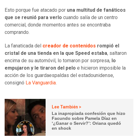
Esto porque fue atacado por
una multitud de fanáticos
que se reunió para verlo
cuando salía de un centro
comercial, donde momentos antes se encontraba
comprando.
La fanaticada del
creador de contenidos
rompió el
cristal de una tienda en la que Speed estaba
, saltaron
encima de su automóvil, lo tomaron por sorpresa,
lo
empujaron y le tiraron del pelo
e hicieron imposible la
acción de los guardaespaldas del estadounidense,
consignó
La Vanguardia
.
Lee También >
La inapropiada confesión que hizo
Facundo sobre Pamela Díaz en
‘¿Ganar o Servir?’: Oriana quedó
en shock