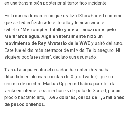
en una transmisión posterior al terrorífico incidente.
En la misma transmisión que realizó IShowSpeed confirmó
que se había fracturado el tobillo y le arrancaron el
cabello. ''
Me rompí el tobillo y me arrancaron el pelo.
Me tiraron agua. Alguien literalmente hizo un
movimiento de Rey Mysterio de la WWE
y saltó del auto.
Este fue el día más aterrador de mi vida. Te lo aseguro. Ni
siquiera podía respirar'', declaró aún asustado.
Tras el ataque contra el creador de contenidos se ha
difundido en algunas cuentas de X (ex Twitter), que un
usuario de nombre Markus Oppegard habría puesto a la
venta en internet dos mechones de pelo de Speed, por un
precio bastante alto,
1.695 dólares, cerca de 1,6 millones
de pesos chilenos.