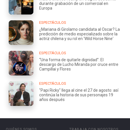
durante grabación de un comercial en
Europa
ESPECTÁCULOS
¿Mariana di Girolamo candidata al Oscar? La
predicción de medio especializado sobre la
actriz chilena y su rol en 'Wild Horse Nine'
ESPECTÁCULOS
“Una forma de quitarle dignidad”: El
descargo de Lucho Miranda por cruce entre
Campillai y Flores
ESPECTÁCULOS
"Papi Ricky" llega al cine el 27 de agosto: así
continúa la historia de sus personajes 19
años después
QUIÉNES SOMOS
TRABAJA CON NOSOTROS