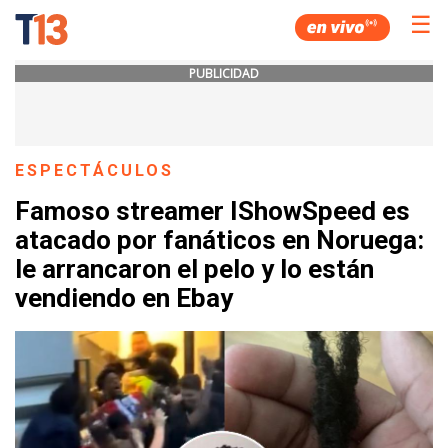
☰
PUBLICIDAD
ESPECTÁCULOS
Famoso streamer IShowSpeed es
atacado por fanáticos en Noruega:
le arrancaron el pelo y lo están
vendiendo en Ebay