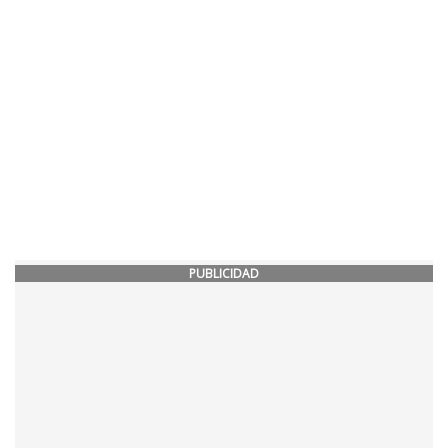
PUBLICIDAD