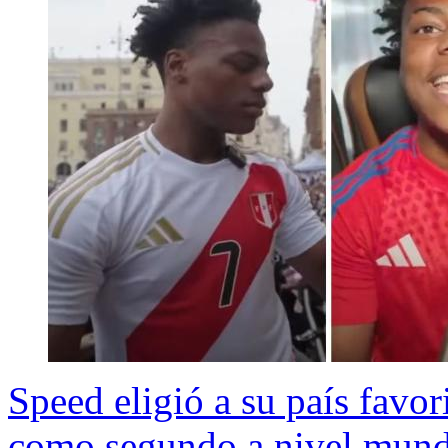
Speed eligió a su país favor
como segundo a nivel mund