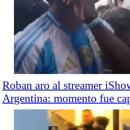
Roban aro al streamer iSh
Argentina: momento fue ca