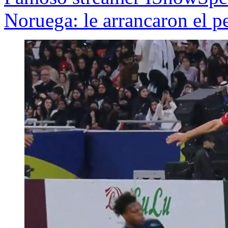
Noruega: le arrancaron el p