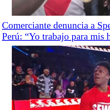
Comerciante denuncia a Spe
Perú: “Yo trabajo para mis 