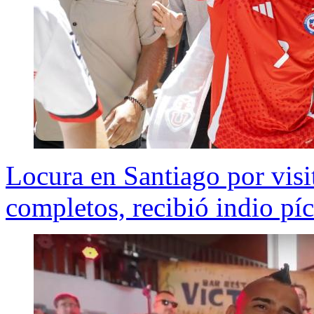
Locura en Santiago por vis
completos, recibió indio píc