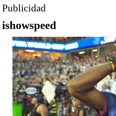
Publicidad
ishowspeed