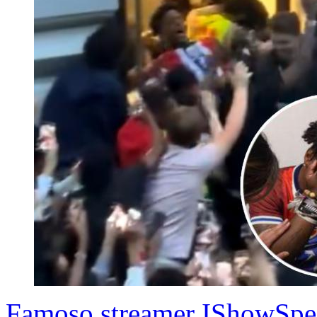
Famoso streamer IShowSpeed