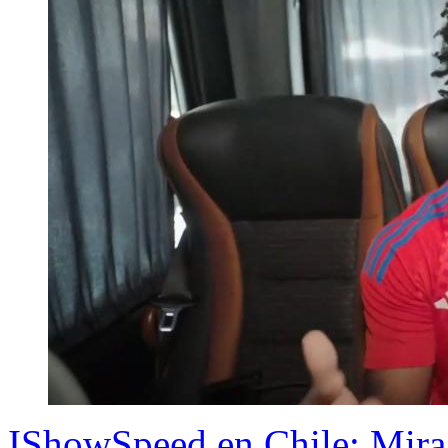
IShowSpeed en Chile: Mira