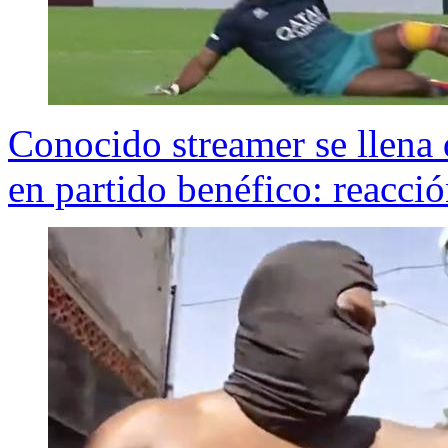
Conocido streamer se llena d
en partido benéfico: reacció