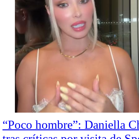
“Poco hombre”: Daniella Ch
tras críticas por visita de S