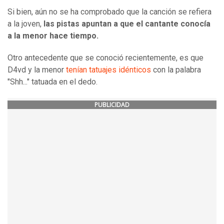
Si bien, aún no se ha comprobado que la canción se refiera
a la joven,
las pistas apuntan a que el cantante conocía
a la menor hace tiempo.
Otro antecedente que se conoció recientemente, es que
D4vd y la menor
tenían tatuajes idénticos
con la palabra
"Shh..." tatuada en el dedo.
PUBLICIDAD