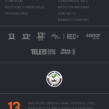
COMERCIAL
HONORARIOS 2012
POLÍTICAS COMERCIALES
MEDICIÓN ANTENAS
PROVEEDORES
CONTACTO
BRANDED CONTENT
INÉS MATTE URREJOLA #0848, SANTIAGO, CHILE
FONO (562) 2 251 4000 © TODOS LOS DERECHOS