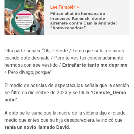
Lee También >
Filtran chat de hermana de
Francisco Kaminski donde
arremete contra Camila Andrade:
“Aprovechadora”
Otra parte señala: “Oh, Celeste / Temo que solo me ames
cuando esté desnudo / Pero te ves tan condenadamente
hermosa con ese vestido /
Extrañarte tanto me deprime
/ Pero divago, porque”.
El medio de noticias de espectáculos señala que la canción
se filtró en diciembre de 2023 y se titula
"Celeste_Demo
unfin".
A esto se le suma que la madre de la víctima dijo al citado
medio que antes que su hija desapareciera, le indicó que
tenía un novio llamado David.