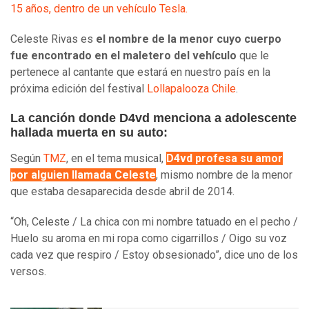
15 años, dentro de un vehículo Tesla.
Celeste Rivas es
el nombre de la menor cuyo cuerpo
fue encontrado en el maletero del vehículo
que le
pertenece al cantante que estará en nuestro país en la
próxima edición del festival
Lollapalooza Chile
.
La canción donde D4vd menciona a adolescente
hallada muerta en su auto:
Según
TMZ
, en el tema musical,
D4vd profesa su amor
por alguien llamada Celeste
, mismo nombre de la menor
que estaba desaparecida desde abril de 2014.
“Oh, Celeste / La chica con mi nombre tatuado en el pecho /
Huelo su aroma en mi ropa como cigarrillos / Oigo su voz
cada vez que respiro / Estoy obsesionado”, dice uno de los
versos.