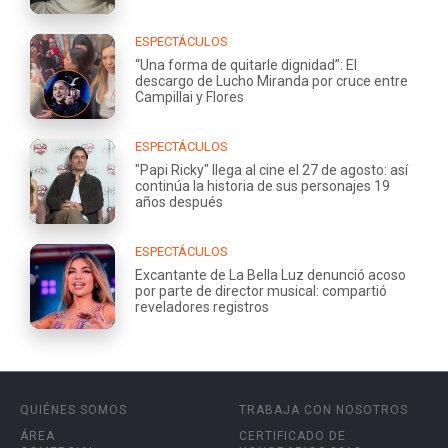
ESPECTÁCULOS
“Una forma de quitarle dignidad”: El
descargo de Lucho Miranda por cruce entre
Campillai y Flores
ESPECTÁCULOS
"Papi Ricky" llega al cine el 27 de agosto: así
continúa la historia de sus personajes 19
años después
ESPECTÁCULOS
Excantante de La Bella Luz denunció acoso
por parte de director musical: compartió
reveladores registros
QUIÉNES SOMOS
TRABAJA CON NOSOTROS
ÁREA
CERTIFICADO DE