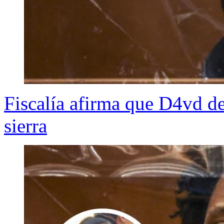
Fiscalía afirma que D4vd de
sierra