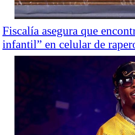
Fiscalía asegura que encont
infantil” en celular de rape