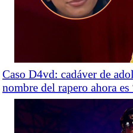
Caso D4vd: cadáver de adole
nombre del rapero ahora es 