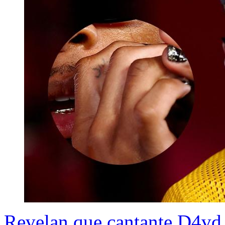
Revelan que cantante D4vd 