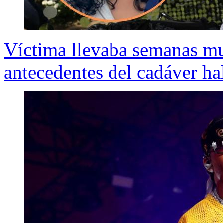
Víctima llevaba semanas mu
antecedentes del cadáver ha