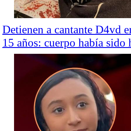
Detienen a cantante D4vd e
15 años: cuerpo había sido 