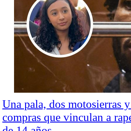
Una pala, dos motosierras y
compras que vinculan a rap
de 14 años