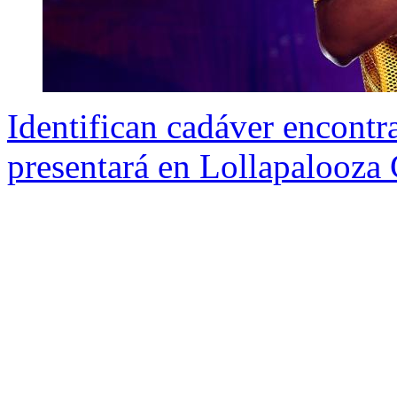
Identifican cadáver encontra
presentará en Lollapalooza C