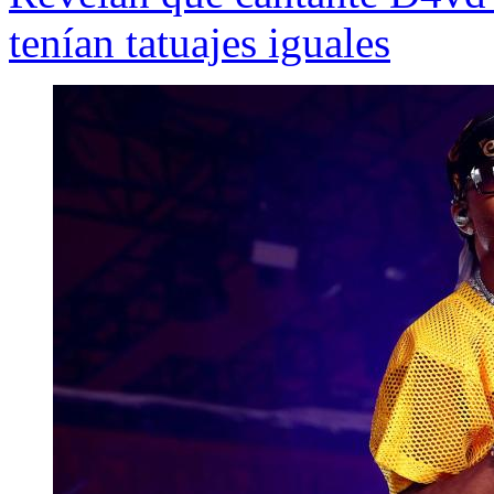
tenían tatuajes iguales