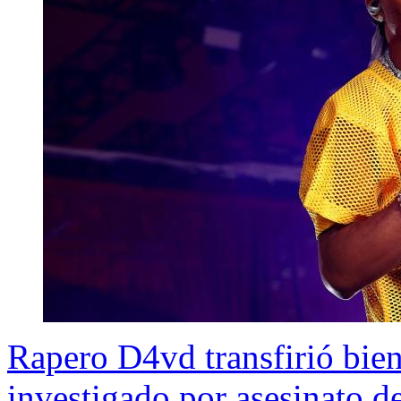
Rapero D4vd transfirió bien
investigado por asesinato d