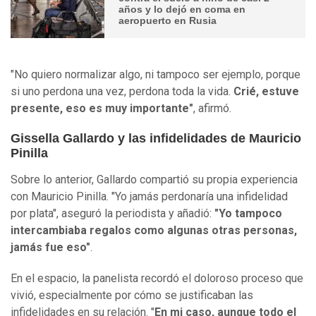
años y lo dejó en coma en
aeropuerto en Rusia
"No quiero normalizar algo, ni tampoco ser ejemplo, porque
si uno perdona una vez, perdona toda la vida.
Crié, estuve
presente, eso es muy importante"
, afirmó.
Gissella Gallardo y las infidelidades de Mauricio
Pinilla
Sobre lo anterior, Gallardo compartió su propia experiencia
con Mauricio Pinilla. "Yo jamás perdonaría una infidelidad
por plata", aseguró la periodista y añadió:
"Yo tampoco
intercambiaba regalos como algunas otras personas,
jamás fue eso"
.
En el espacio, la panelista recordó el doloroso proceso que
vivió, especialmente por cómo se justificaban las
infidelidades en su relación. "
En mi caso, aunque todo el