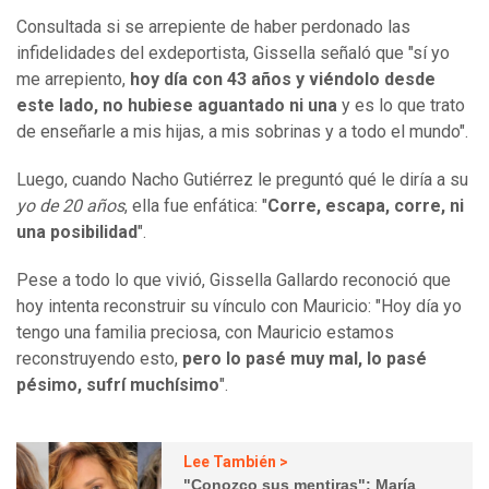
Consultada si se arrepiente de haber perdonado las
infidelidades del exdeportista, Gissella señaló que "sí yo
me arrepiento,
hoy día con 43 años y viéndolo desde
este lado, no hubiese aguantado ni una
y es lo que trato
de enseñarle a mis hijas, a mis sobrinas y a todo el mundo".
Luego, cuando Nacho Gutiérrez le preguntó qué le diría a su
yo de 20 años
, ella fue enfática: "
Corre, escapa, corre, ni
una posibilidad
".
Pese a todo lo que vivió, Gissella Gallardo reconoció que
hoy intenta reconstruir su vínculo con Mauricio: "Hoy día yo
tengo una familia preciosa, con Mauricio estamos
reconstruyendo esto,
pero lo pasé muy mal, lo pasé
pésimo, sufrí muchísimo
".
Lee También >
"Conozco sus mentiras": María