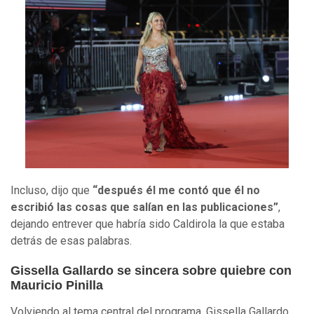
Incluso, dijo que
“después él me contó que él no
escribió las cosas que salían en las publicaciones”
,
dejando entrever que habría sido Caldirola la que estaba
detrás de esas palabras.
Gissella Gallardo se sincera sobre quiebre con
Mauricio Pinilla
Volviendo al tema central del programa, Gissella Gallardo