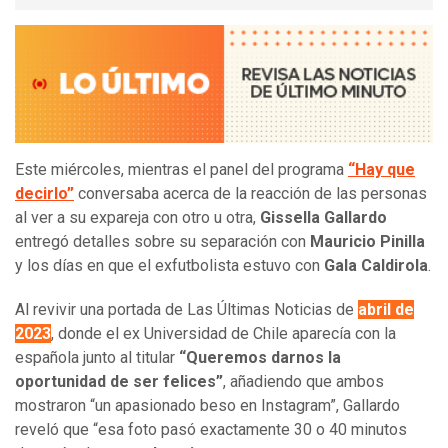
Este miércoles, mientras el panel del programa
“Hay que
decirlo”
conversaba acerca de la reacción de las personas
al ver a su expareja con otro u otra,
Gissella Gallardo
entregó detalles sobre su separación con
Mauricio Pinilla
y los días en que el exfutbolista estuvo con
Gala Caldirola
.
Al revivir una portada de Las Últimas Noticias de
abril de
2023
, donde el ex Universidad de Chile aparecía con la
española junto al titular
“Queremos darnos la
oportunidad de ser felices”
, añadiendo que ambos
mostraron “un apasionado beso en Instagram”, Gallardo
reveló que “esa foto pasó exactamente 30 o 40 minutos