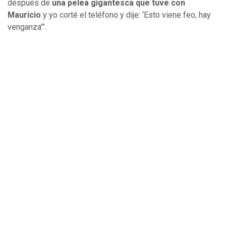
después de
una pelea gigantesca que tuve con
Mauricio
y yo corté el teléfono y dije: ‘Esto viene feo, hay
venganza’”.