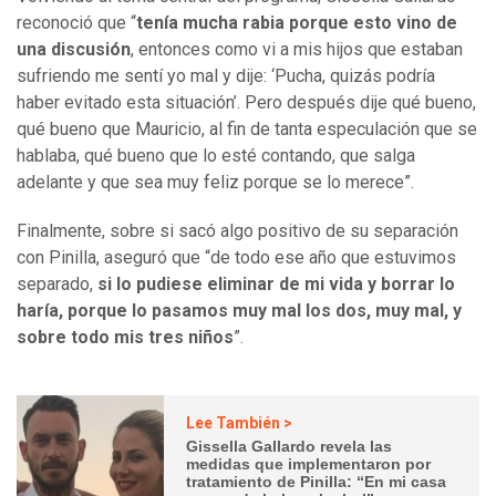
reconoció que “
tenía mucha rabia porque esto vino de
una discusión
, entonces como vi a mis hijos que estaban
sufriendo me sentí yo mal y dije: ‘Pucha, quizás podría
haber evitado esta situación’. Pero después dije qué bueno,
qué bueno que Mauricio, al fin de tanta especulación que se
hablaba, qué bueno que lo esté contando, que salga
adelante y que sea muy feliz porque se lo merece”.
Finalmente, sobre si sacó algo positivo de su separación
con Pinilla, aseguró que “de todo ese año que estuvimos
separado,
si lo pudiese eliminar de mi vida y borrar lo
haría, porque lo pasamos muy mal los dos, muy mal, y
sobre todo mis tres niños
”.
Lee También >
Gissella Gallardo revela las
medidas que implementaron por
tratamiento de Pinilla: “En mi casa