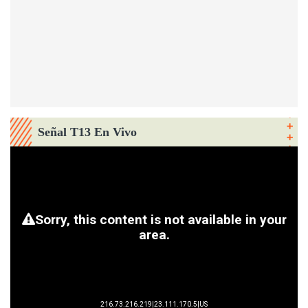
Señal T13 En Vivo