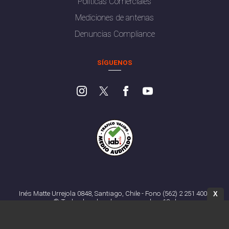
Políticas Comerciales
Mediciones de antenas
Denuncias Compliance
SÍGUENOS
Inés Matte Urrejola 0848, Santiago, Chile - Fono (562) 2 251 4000
X
© Todos los derechos reservados. 13.cl