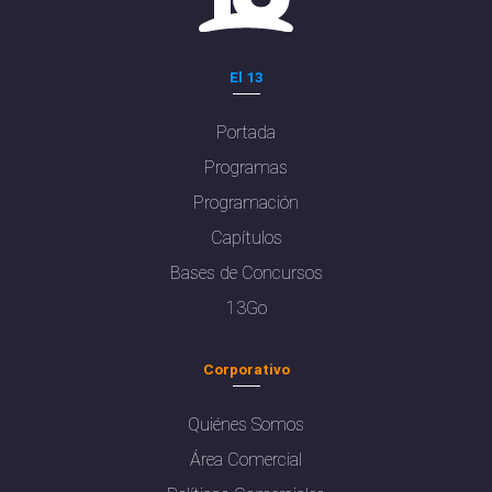
El 13
Portada
Programas
Programación
Capítulos
Bases de Concursos
13Go
Corporativo
Quiénes Somos
Área Comercial