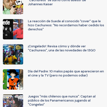
"Cachureos" se sumó como asesor de
Johannes Kaiser
La reacción de Suede al conocido "cover" que le
hizo Cachureos: "No recordamos haber cedido los
derechos"
¡Congelado!: Revisa cómo y dónde ver
"Cachureos", una de las novedades de 13GO
Día del Padre: 10 malos papás que aparecieron en
el cine y la TV (pero no podemos odiar)
Juegos "más chilenos que nunca": Captan al
público de los Panamericanos jugando al
"Congelao"