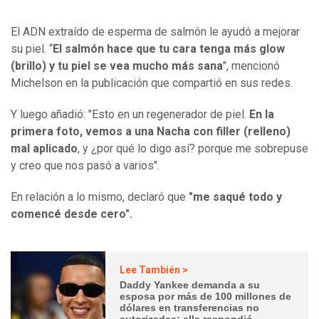
El ADN extraído de esperma de salmón le ayudó a mejorar
su piel. “
El salmón hace que tu cara tenga más glow
(brillo) y tu piel se vea mucho más sana
", mencionó
Michelson en la publicación que compartió en sus redes.
Y luego añadió: "Esto en un regenerador de piel.
En la
primera foto, vemos a una Nacha con filler (relleno)
mal aplicado
, y ¿por qué lo digo así? porque me sobrepuse
y creo que nos pasó a varios".
En relación a lo mismo, declaró que
"me saqué todo y
comencé desde cero".
Lee También >
Daddy Yankee demanda a su
esposa por más de 100 millones de
dólares en transferencias no
autorizadas: ella respondió