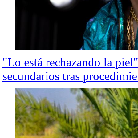
"Lo está rechazando la piel
secundarios tras procedimie