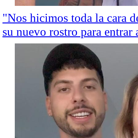
"Nos hicimos toda la cara 
su nuevo rostro para entrar a