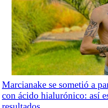
Marcianake se sometió a par
con ácido hialurónico: así e
resultados