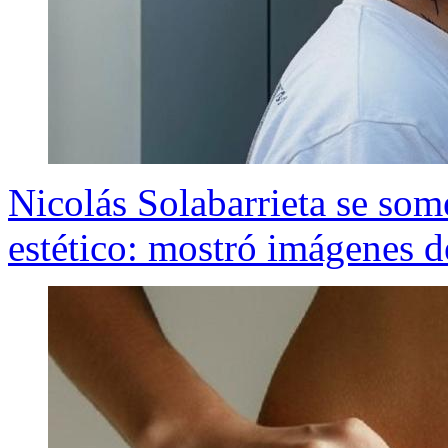
Nicolás Solabarrieta se so
estético: mostró imágenes de