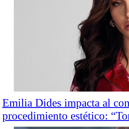
Emilia Dides impacta al con
procedimiento estético: “To