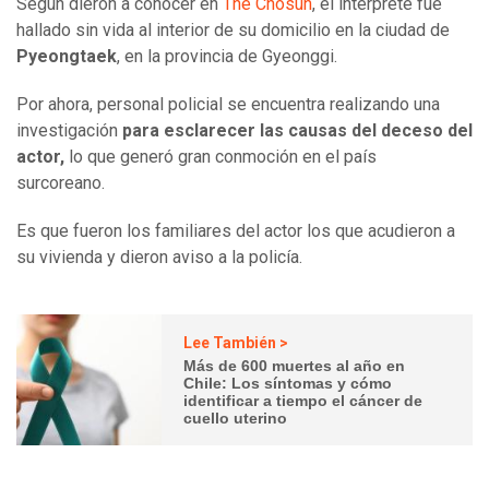
Según dieron a conocer en
The Chosun
, el intérprete fue
hallado sin vida al interior de su domicilio en la ciudad de
Pyeongtaek
, en la provincia de Gyeonggi.
Por ahora, personal policial se encuentra realizando una
investigación
para esclarecer las causas del deceso del
actor,
lo que generó gran conmoción en el país
surcoreano.
Es que fueron los familiares del actor los que acudieron a
su vivienda y dieron aviso a la policía.
Lee También >
Más de 600 muertes al año en
Chile: Los síntomas y cómo
identificar a tiempo el cáncer de
cuello uterino