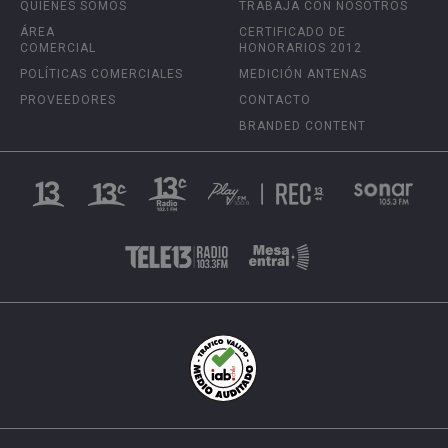
QUIÉNES SOMOS
TRABAJA CON NOSOTROS
ÁREA
CERTIFICADO DE
COMERCIAL
HONORARIOS 2012
POLÍTICAS COMERCIALES
MEDICIÓN ANTENAS
PROVEEDORES
CONTACTO
BRANDED CONTENT