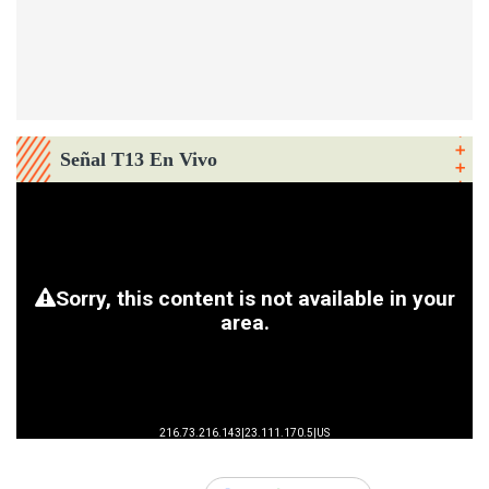
Señal T13 En Vivo