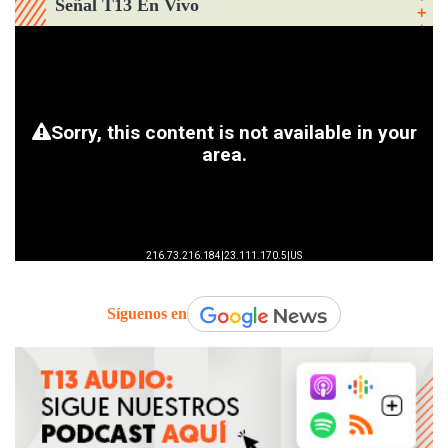
Señal T13 En Vivo
Síguenos en