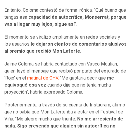
En tanto, Coloma contestó de forma irónica: "Qué bueno que
tengas esa
capacidad de autocrítica, Monserrat, porque
vas a llegar muy lejos, sigue así"
.
El momento se viralizó ampliamente en redes sociales y
los usuarios
le dejaron cientos de comentarios alusivos
al premio que recibió Mon Laferte.
Jaime Coloma se habría contactado con Vasco Moulian,
quien leyó el mensaje que recibió por parte del ex jurado de
'Rojo' en el
matinal de CHV.
"Me gustaría decir que
me
equivoqué esa vez
cuando dije que no tenía mucha
proyección", habría expresado Coloma.
Posteriormente, a través de su cuenta de Instagram, afirmó
que no sabía que Mon Laferte iba a estar en el Festival de
Viña. "Me alegro mucho que triunfe.
No me arrepiento de
nada. Sigo creyendo que alguien sin autocrítica no