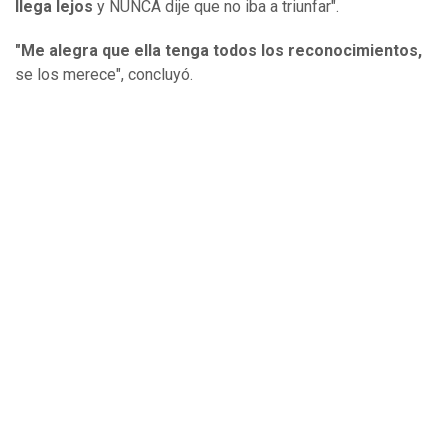
llega lejos
y NUNCA dije que no iba a triunfar".
"Me alegra que ella tenga todos los reconocimientos,
se los merece", concluyó.