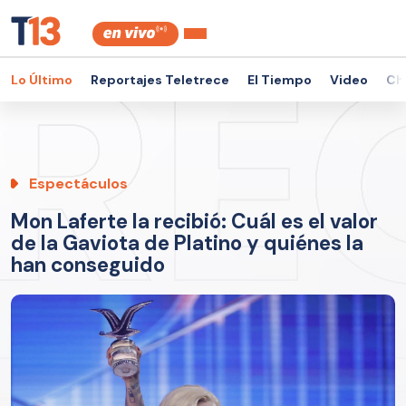
Lo Último
Reportajes Teletrece
El Tiempo
Video
Ch
Espectáculos
Mon Laferte la recibió: Cuál es el valor
de la Gaviota de Platino y quiénes la
han conseguido