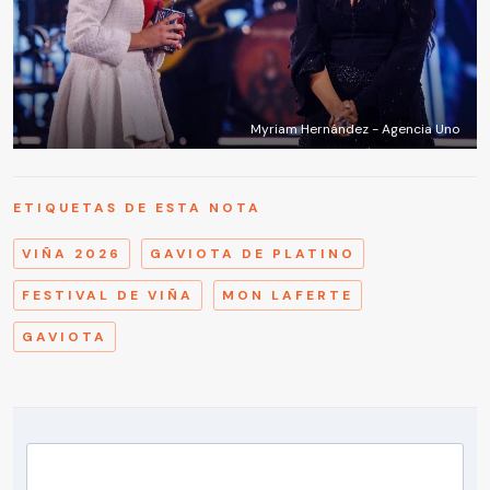
Myriam Hernández - Agencia Uno
ETIQUETAS DE ESTA NOTA
VIÑA 2026
GAVIOTA DE PLATINO
FESTIVAL DE VIÑA
MON LAFERTE
GAVIOTA