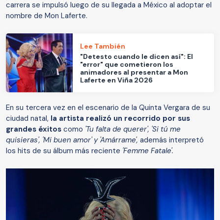
carrera se impulsó luego de su llegada a México al adoptar el
nombre de Mon Laferte.
Lee También
"Detesto cuando le dicen así": El
"error" que cometieron los
animadores al presentar a Mon
Laferte en Viña 2026
En su tercera vez en el escenario de la Quinta Vergara de su
ciudad natal,
la artista realizó un recorrido por sus
grandes éxitos
como
'Tu falta de querer', 'Si tú me
quisieras', 'Mi buen amor' y 'Amárrame',
además interpretó
los hits de su álbum más reciente
'Femme Fatale'.