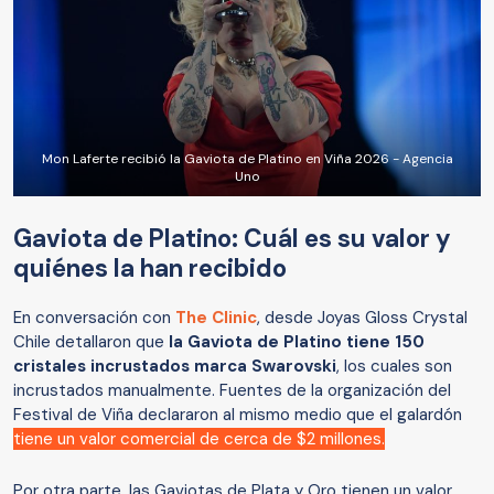
Mon Laferte recibió la Gaviota de Platino en Viña 2026 - Agencia
Uno
Gaviota de Platino: Cuál es su valor y
quiénes la han recibido
En conversación con
The Clinic
, desde Joyas Gloss Crystal
Chile detallaron que
la Gaviota de Platino tiene 150
cristales incrustados marca Swarovski
, los cuales son
incrustados manualmente. Fuentes de la organización del
Festival de Viña declararon al mismo medio que el galardón
tiene un valor comercial de cerca de $2 millones.
Por otra parte, las Gaviotas de Plata y Oro tienen un valor