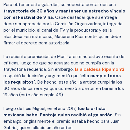
Para obtener este galardón, se necesita contar con una
trayectoria de 30 años y mantener un estrecho vínculo
con el Festival de Viña.
Cabe destacar que su entrega
debe ser aprobada por la Comisión Organizadora, integrada
por el municipio, el canal de TV y la productora; y es la
alcaldesa -en este caso, Macarena Ripamonti- quien debe
firmar el decreto para autorizarla.
La reciente premiación de Mon Laferte no estuvo exenta de
críticas, luego de que se acusara que no cumplía con la
trayectoria requerida. Sin embargo,
la alcaldesa Ripamonti
respaldó la decisión y argumentó que "
ella cumple todos
los requisitos".
De hecho, este año, la artista cumpliría los
30 años de carrera, ya que comenzó a cantar en bares a los
13 años (este año cumple 43).
Luego de Luis Miguel, en el año 2017,
fue la artista
mexicana Isabel Pantoja quien recibió el galardón.
Sin
embargo, originalmente el premio estaba hecho para Juan
Gabriel, quien falleció un año antes.