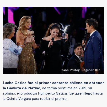
Isabel Pantoja - Agencia Uno
Lucho Gatica fue el primer cantante chileno en obtener
la Gaviota de Platino
, de forma póstuma en 2019. Su
sobrino, el productor Humberto Gatica, fue quien llegó hasta
la Quinta Vergara para recibir el premio.