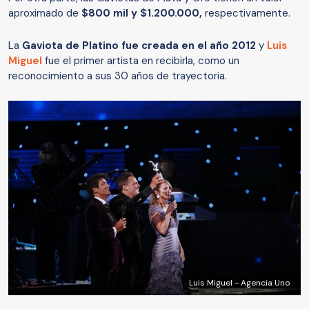
aproximado de
$800 mil y $1.200.000,
respectivamente.
La
Gaviota de Platino fue creada en el año 2012
y
Luis
Miguel
fue el primer artista en recibirla, como un
reconocimiento a sus 30 años de trayectoria.
Luis Miguel - Agencia Uno