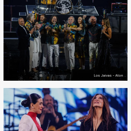
Los Jaivas - Aton