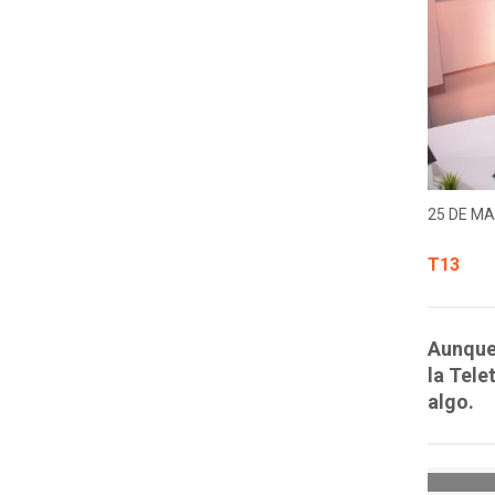
25 DE MA
T13
Aunque 
la Tele
algo.