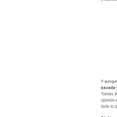
Y aunque
pasada 
Tomás ib
opinión 
todo lo 