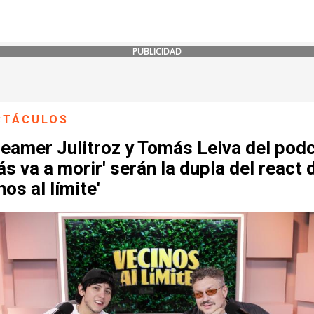
PUBLICIDAD
CTÁCULOS
reamer Julitroz y Tomás Leiva del pod
s va a morir' serán la dupla del react 
nos al límite'