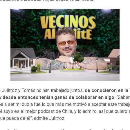
 Julitroz y Tomás no han trabajado juntos,
se conocieron en la
y desde entonces tenían ganas de colaborar en algo
. “Sabe
a a ser mi dupla fue lo que más me motivó a aceptar este trabaj
el suyo es el mejor podcast de Chile, y lo admiro, así que quiero
que pueda de él”, admite Julitroz.