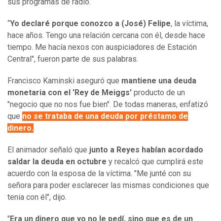
sus programas de radio.
“
Yo declaré porque conozco a (José) Felipe
, la víctima,
hace años. Tengo una relación cercana con él, desde hace
tiempo. Me hacía nexos con auspiciadores de Estación
Central", fueron parte de sus palabras.
Francisco Kaminski aseguró que
mantiene una deuda
monetaria con el 'Rey de Meiggs'
producto de un
"negocio que no nos fue bien". De todas maneras, enfatizó
que
no se trataba de una deuda por préstamo de
dinero.
El animador señaló que
junto a Reyes habían acordado
saldar la deuda en octubre
y recalcó que cumplirá este
acuerdo con la esposa de la víctima. "Me junté con su
señora para poder esclarecer las mismas condiciones que
tenia con él", dijo.
"
Era un dinero que yo no le pedí, sino que es de un