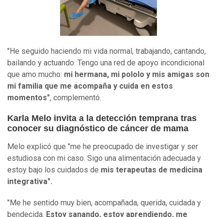
"He seguido haciendo mi vida normal, trabajando, cantando,
bailando y actuando. Tengo una red de apoyo incondicional
que amo mucho:
mi hermana, mi pololo y mis amigas son
mi familia que me acompaña y cuida en estos
momentos"
, complementó.
Karla Melo invita a la detección temprana tras
conocer su diagnóstico de cáncer de mama
Melo explicó que "me he preocupado de investigar y ser
estudiosa con mi caso. Sigo una alimentación adecuada y
estoy bajo los cuidados de
mis terapeutas de medicina
integrativa".
"Me he sentido muy bien, acompañada, querida, cuidada y
bendecida.
Estoy sanando, estoy aprendiendo, me