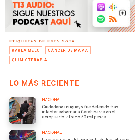
ETIQUETAS DE ESTA NOTA
KARLA MELO
CÁNCER DE MAMA
QUIMIOTERAPIA
LO MÁS RECIENTE
NACIONAL
Ciudadano uruguayo fue detenido tras
intentar sobornar a Carabineros en el
aeropuerto: ofreció 60 mil pesos
NACIONAL
Lo que se sabe del accidente de tránsito que