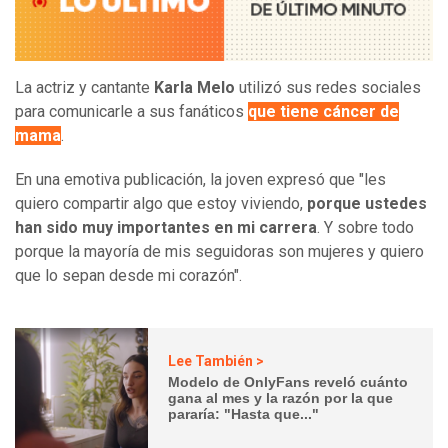
La actriz y cantante
Karla Melo
utilizó sus redes sociales
para comunicarle a sus fanáticos
que tiene cáncer de
mama
.
En una emotiva publicación, la joven expresó que "les
quiero compartir algo que estoy viviendo,
porque ustedes
han sido muy importantes en mi carrera
. Y sobre todo
porque la mayoría de mis seguidoras son mujeres y quiero
que lo sepan desde mi corazón".
Lee También >
Modelo de OnlyFans reveló cuánto
gana al mes y la razón por la que
pararía: "Hasta que..."