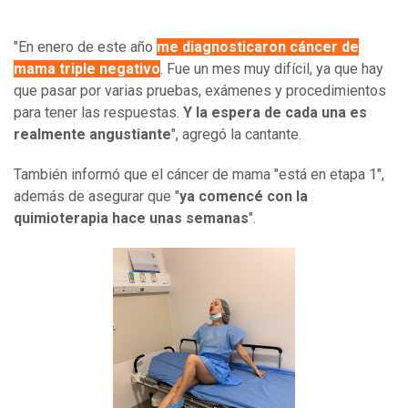
"En enero de este año
me diagnosticaron cáncer de
mama triple negativo
. Fue un mes muy difícil, ya que hay
que pasar por varias pruebas, exámenes y procedimientos
para tener las respuestas.
Y la espera de cada una es
realmente angustiante
", agregó la cantante.
También informó que el cáncer de mama "está en etapa 1",
además de asegurar que "
ya comencé con la
quimioterapia
hace unas semanas
".