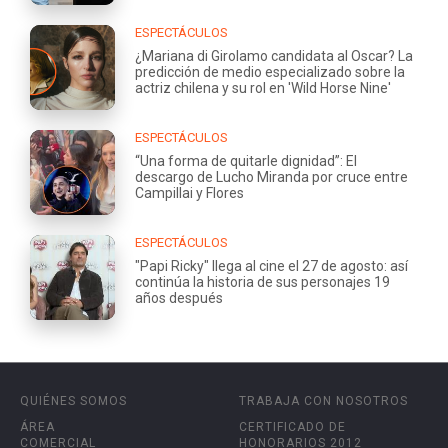
ESPECTÁCULOS
¿Mariana di Girolamo candidata al Oscar? La
predicción de medio especializado sobre la
actriz chilena y su rol en 'Wild Horse Nine'
ESPECTÁCULOS
“Una forma de quitarle dignidad”: El
descargo de Lucho Miranda por cruce entre
Campillai y Flores
ESPECTÁCULOS
"Papi Ricky" llega al cine el 27 de agosto: así
continúa la historia de sus personajes 19
años después
QUIÉNES SOMOS
TRABAJA CON NOSOTROS
ÁREA
CERTIFICADO DE
COMERCIAL
HONORARIOS 2012