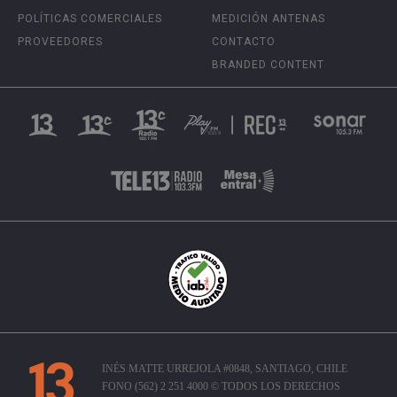
POLÍTICAS COMERCIALES
MEDICIÓN ANTENAS
PROVEEDORES
CONTACTO
BRANDED CONTENT
INÉS MATTE URREJOLA #0848, SANTIAGO, CHILE
FONO (562) 2 251 4000 © TODOS LOS DERECHOS