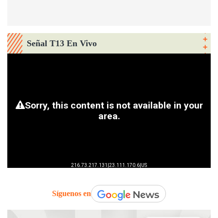
Señal T13 En Vivo
Síguenos en