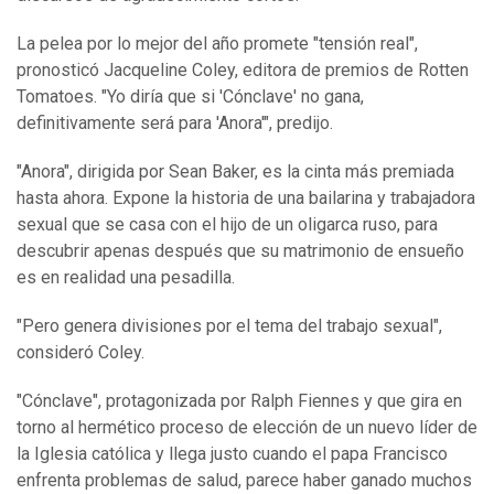
La pelea por lo mejor del año promete "tensión real",
pronosticó Jacqueline Coley, editora de premios de Rotten
Tomatoes. "Yo diría que si 'Cónclave' no gana,
definitivamente será para 'Anora'", predijo.
"Anora", dirigida por Sean Baker, es la cinta más premiada
hasta ahora. Expone la historia de una bailarina y trabajadora
sexual que se casa con el hijo de un oligarca ruso, para
descubrir apenas después que su matrimonio de ensueño
es en realidad una pesadilla.
"Pero genera divisiones por el tema del trabajo sexual",
consideró Coley.
"Cónclave", protagonizada por Ralph Fiennes y que gira en
torno al hermético proceso de elección de un nuevo líder de
la Iglesia católica y llega justo cuando el papa Francisco
enfrenta problemas de salud, parece haber ganado muchos