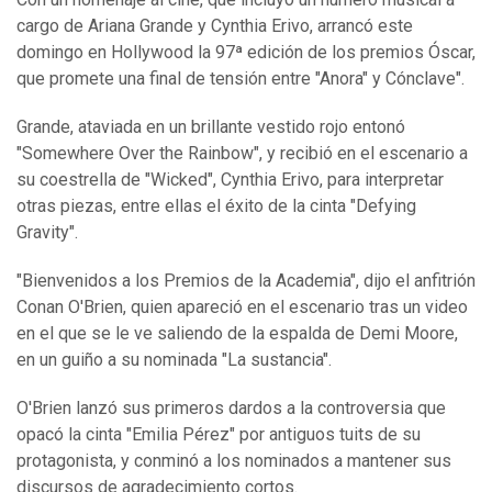
cargo de Ariana Grande y Cynthia Erivo, arrancó este
domingo en Hollywood la 97ª edición de los premios Óscar,
que promete una final de tensión entre "Anora" y Cónclave".
Grande, ataviada en un brillante vestido rojo entonó
"Somewhere Over the Rainbow", y recibió en el escenario a
su coestrella de "Wicked", Cynthia Erivo, para interpretar
otras piezas, entre ellas el éxito de la cinta "Defying
Gravity".
"Bienvenidos a los Premios de la Academia", dijo el anfitrión
Conan O'Brien, quien apareció en el escenario tras un video
en el que se le ve saliendo de la espalda de Demi Moore,
en un guiño a su nominada "La sustancia".
O'Brien lanzó sus primeros dardos a la controversia que
opacó la cinta "Emilia Pérez" por antiguos tuits de su
protagonista, y conminó a los nominados a mantener sus
discursos de agradecimiento cortos.