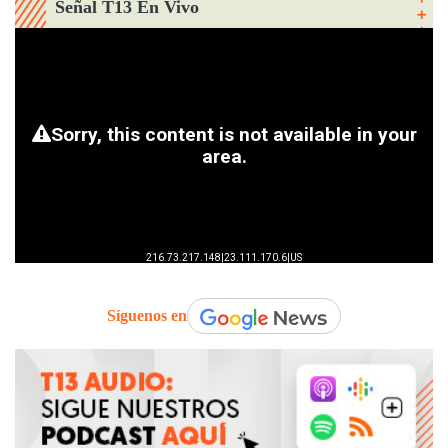
Señal T13 En Vivo
Síguenos en