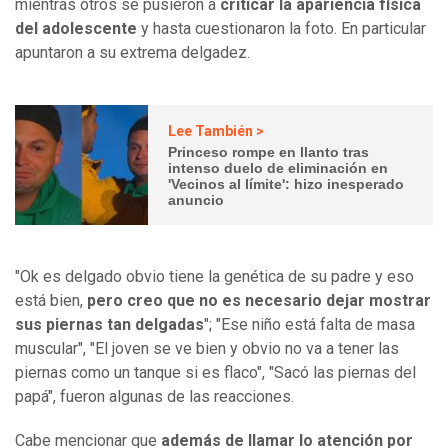
mientras otros se pusieron a
criticar la apariencia física
del adolescente
y hasta cuestionaron la foto. En particular
apuntaron a su extrema delgadez.
Lee También >
Princeso rompe en llanto tras
intenso duelo de eliminación en
'Vecinos al límite': hizo inesperado
anuncio
"Ok es delgado obvio tiene la genética de su padre y eso
está bien,
pero creo que no es necesario dejar mostrar
sus piernas tan delgadas
"; "Ese niño está falta de masa
muscular", "El joven se ve bien y obvio no va a tener las
piernas como un tanque si es flaco", "Sacó las piernas del
papá", fueron algunas de las reacciones.
Cabe mencionar que
además de llamar lo atención por