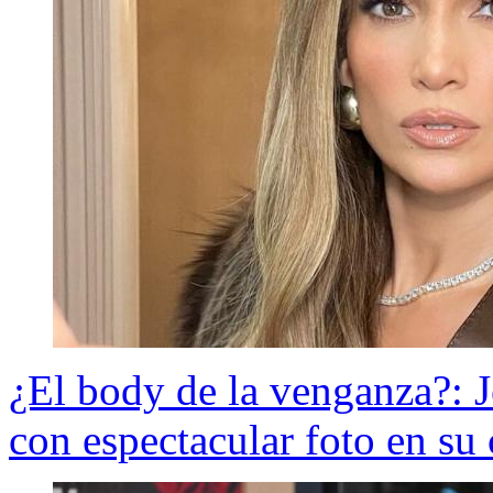
¿El body de la venganza?: J
con espectacular foto en s