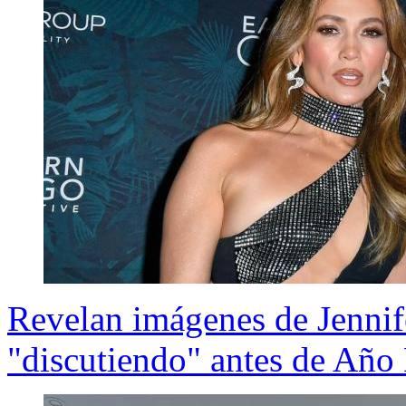
Revelan imágenes de Jennif
"discutiendo" antes de Añ