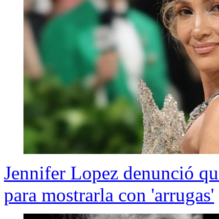
Jennifer Lopez denunció que
para mostrarla con 'arrugas'