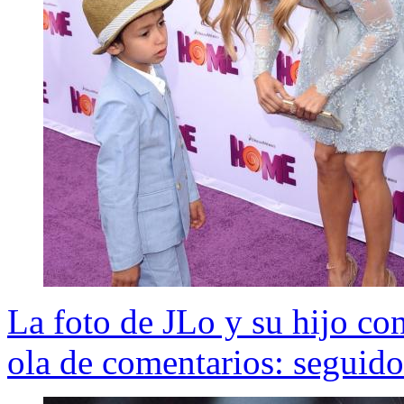
La foto de JLo y su hijo c
ola de comentarios: seguido