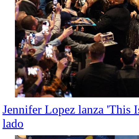
Jennifer Lopez lanza 'This 
lado