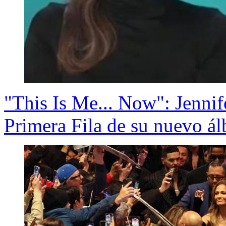
"This Is Me... Now": Jenni
Primera Fila de su nuevo á