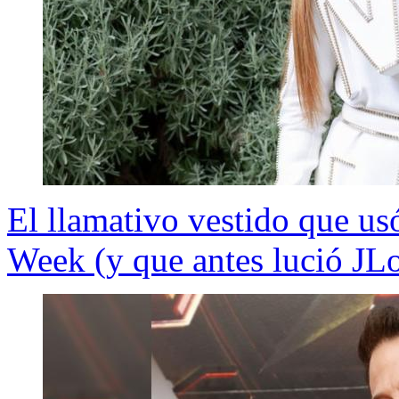
El llamativo vestido que us
Week (y que antes lució JL