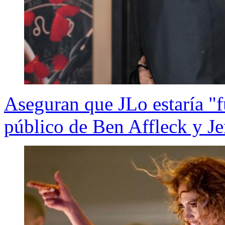
Aseguran que JLo estaría "fu
público de Ben Affleck y Je