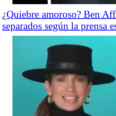
¿Quiebre amoroso? Ben Affl
separados según la prensa 