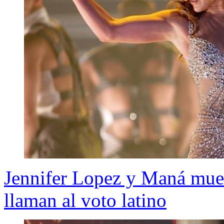
Jennifer Lopez y Maná mues
llaman al voto latino