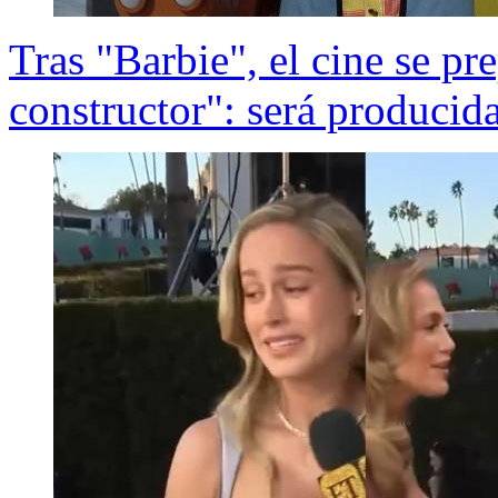
Tras "Barbie", el cine se pr
constructor": será producid