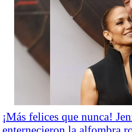
¡Más felices que nunca! Je
enternecieron la alfombra r