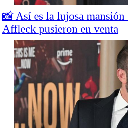
📸 Así es la lujosa mansión
Affleck pusieron en venta