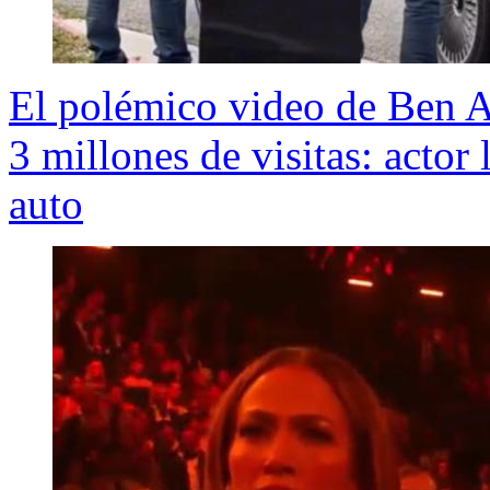
El polémico video de Ben A
3 millones de visitas: actor l
auto