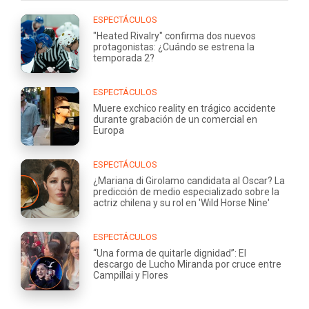
ESPECTÁCULOS
"Heated Rivalry" confirma dos nuevos
protagonistas: ¿Cuándo se estrena la
temporada 2?
ESPECTÁCULOS
Muere exchico reality en trágico accidente
durante grabación de un comercial en
Europa
ESPECTÁCULOS
¿Mariana di Girolamo candidata al Oscar? La
predicción de medio especializado sobre la
actriz chilena y su rol en 'Wild Horse Nine'
ESPECTÁCULOS
“Una forma de quitarle dignidad”: El
descargo de Lucho Miranda por cruce entre
Campillai y Flores