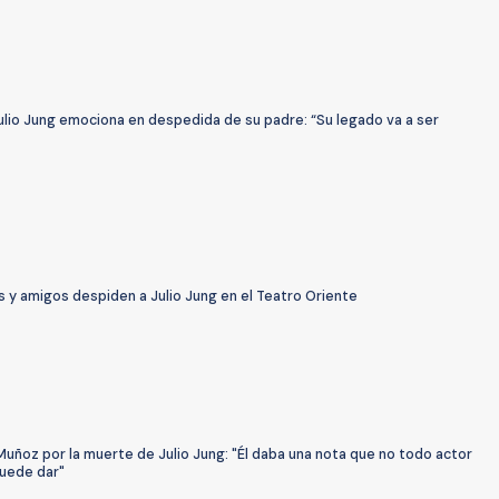
ulio Jung emociona en despedida de su padre: “Su legado va a ser
s y amigos despiden a Julio Jung en el Teatro Oriente
uñoz por la muerte de Julio Jung: "Él daba una nota que no todo actor
puede dar"