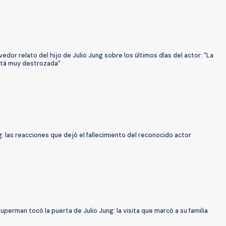
edor relato del hijo de Julio Jung sobre los últimos días del actor: "La
está muy destrozada"
g: las reacciones que dejó el fallecimiento del reconocido actor
perman tocó la puerta de Julio Jung: la visita que marcó a su familia