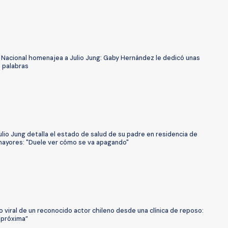
 Nacional homenajea a Julio Jung: Gaby Hernández le dedicó unas
 palabras
ulio Jung detalla el estado de salud de su padre en residencia de
mayores: "Duele ver cómo se va apagando"
o viral de un reconocido actor chileno desde una clínica de reposo:
 próxima”