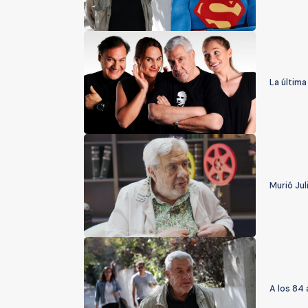
La última
Murió Jul
A los 84 