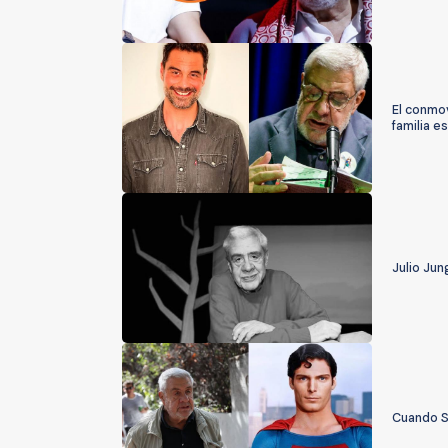
El conmov
familia 
Julio Jun
Cuando Su