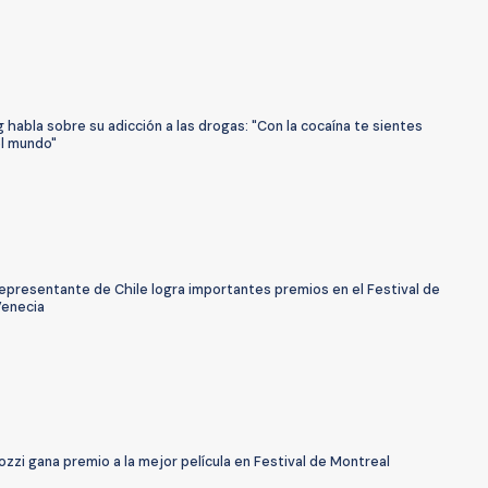
g habla sobre su adicción a las drogas: "Con la cocaína te sientes
l mundo"
representante de Chile logra importantes premios en el Festival de
Venecia
iozzi gana premio a la mejor película en Festival de Montreal