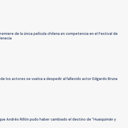
remiere de la única película chilena en competencia en el Festival de
Venecia
de los actores se vuelca a despedir al fallecido actor Edgardo Bruna
 que Andrés Rillón pudo haber cambiado el destino de "Huaiquimán y