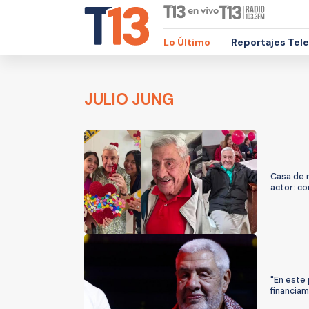
Lo Último
Reportajes Tel
JULIO JUNG
Casa de 
actor: c
"En este 
financiam