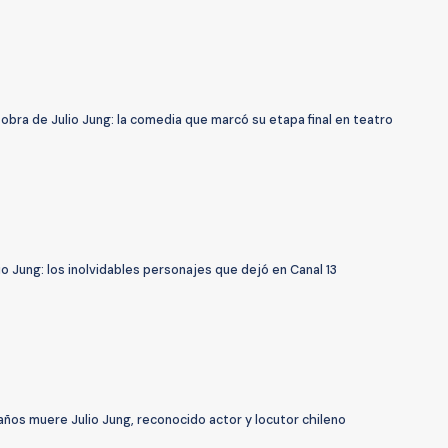
 obra de Julio Jung: la comedia que marcó su etapa final en teatro
io Jung: los inolvidables personajes que dejó en Canal 13
años muere Julio Jung, reconocido actor y locutor chileno