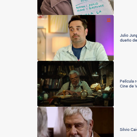
Julio Jun
dueño de
Película 
Cine de 
Silvio Ca