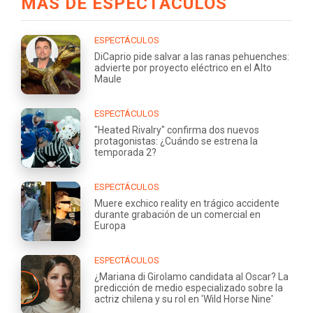
MÁS DE ESPECTÁCULOS
ESPECTÁCULOS
DiCaprio pide salvar a las ranas pehuenches:
advierte por proyecto eléctrico en el Alto
Maule
ESPECTÁCULOS
"Heated Rivalry" confirma dos nuevos
protagonistas: ¿Cuándo se estrena la
temporada 2?
ESPECTÁCULOS
Muere exchico reality en trágico accidente
durante grabación de un comercial en
Europa
ESPECTÁCULOS
¿Mariana di Girolamo candidata al Oscar? La
predicción de medio especializado sobre la
actriz chilena y su rol en 'Wild Horse Nine'