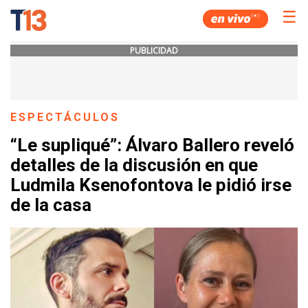
☰
PUBLICIDAD
ESPECTÁCULOS
“Le supliqué”: Álvaro Ballero reveló
detalles de la discusión en que
Ludmila Ksenofontova le pidió irse
de la casa