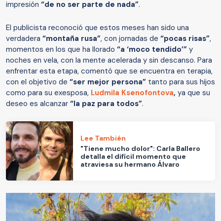
impresión
“de no ser parte de nada”
.
El publicista reconoció que estos meses han sido una
verdadera
“montaña rusa”
, con jornadas de
“pocas risas”
,
momentos en los que ha llorado
“a ‘moco tendido’”
y
noches en vela, con la mente acelerada y sin descanso. Para
enfrentar esta etapa, comentó que se encuentra en terapia,
con el objetivo de
“ser mejor persona”
tanto para sus hijos
como para su exesposa,
Ludmila Ksenofontova
,
ya que su
deseo es alcanzar
“la paz para todos”
.
Lee También
"Tiene mucho dolor": Carla Ballero
detalla el difícil momento que
atraviesa su hermano Álvaro