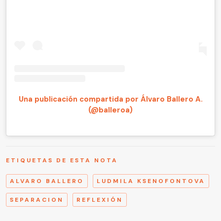
Una publicación compartida por Álvaro Ballero A.
(@balleroa)
ETIQUETAS DE ESTA NOTA
ALVARO BALLERO
LUDMILA KSENOFONTOVA
SEPARACION
REFLEXIÓN