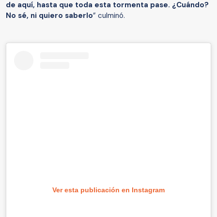
de aquí, hasta que toda esta tormenta pase. ¿Cuándo?
No sé, ni quiero saberlo
” culminó.
Ver esta publicación en Instagram