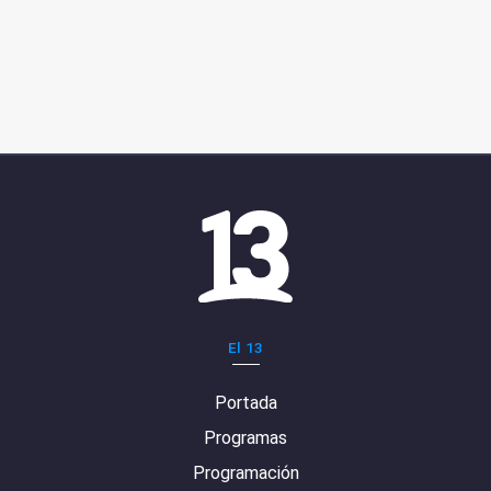
El 13
Portada
Programas
Programación