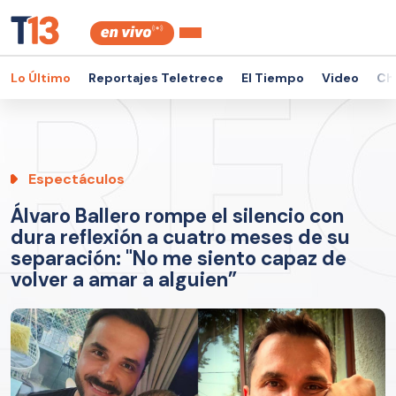
Lo Último
Reportajes Teletrece
El Tiempo
Video
Ch
Espectáculos
Álvaro Ballero rompe el silencio con
dura reflexión a cuatro meses de su
separación: "No me siento capaz de
volver a amar a alguien”