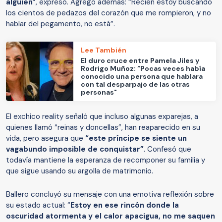
alguien
”, expresó. Agregó además: “Recién estoy buscando
los cientos de pedazos del corazón que me rompieron, y no
hablar del pegamento, no está”.
Lee También
El duro cruce entre Pamela Jiles y
Rodrigo Muñoz: “Pocas veces había
conocido una persona que hablara
con tal desparpajo de las otras
personas"
El exchico reality señaló que incluso algunas exparejas, a
quienes llamó “reinas y doncellas”, han reaparecido en su
vida, pero asegura que
“este príncipe se siente un
vagabundo imposible de conquistar”
. Confesó que
todavía mantiene la esperanza de recomponer su familia y
que sigue usando su argolla de matrimonio.
Ballero concluyó su mensaje con una emotiva reflexión sobre
su estado actual: “
Estoy en ese rincón donde la
oscuridad atormenta y el calor apacigua, no me saquen