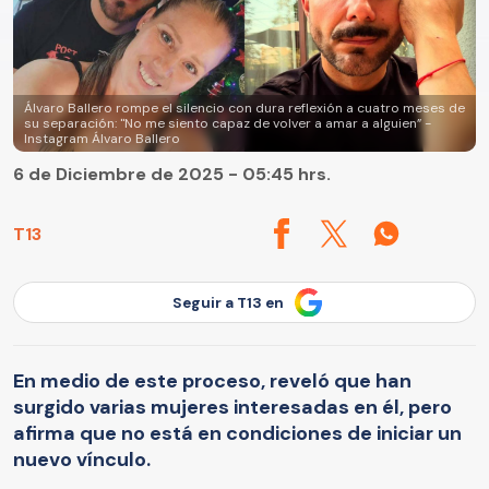
Álvaro Ballero rompe el silencio con dura reflexión a cuatro meses de
su separación: "No me siento capaz de volver a amar a alguien” -
Instagram Álvaro Ballero
6 de Diciembre de 2025 - 05:45 hrs.
T13
Seguir a T13 en
En medio de este proceso, reveló que han
surgido varias mujeres interesadas en él, pero
afirma que no está en condiciones de iniciar un
nuevo vínculo.