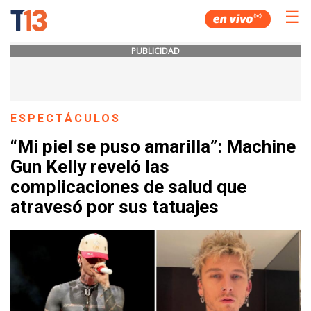
☰
PUBLICIDAD
ESPECTÁCULOS
“Mi piel se puso amarilla”: Machine
Gun Kelly reveló las
complicaciones de salud que
atravesó por sus tatuajes