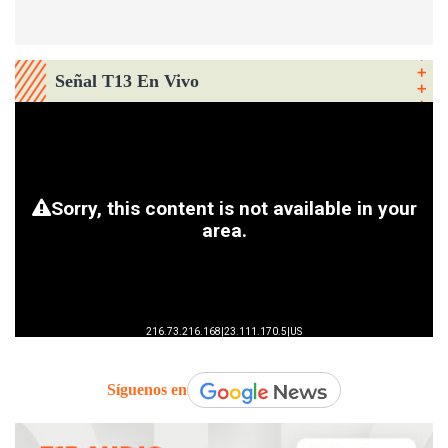
Señal T13 En Vivo
Síguenos en