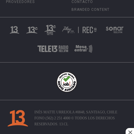
PROVEEDORES
CONTACTO
BRANDED CONTENT
INÉS MATTE URREJOLA #0848, SANTIAGO, CHILE
FONO (562) 2 251 4000 © TODOS LOS DERECHOS
RESERVADOS. 13.CL