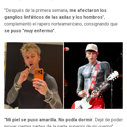
"Después de la primera semana,
me afectaron los
ganglios linfáticos de las axilas y los hombros
",
complementó el rapero norteamericano, consignando que
se puso "muy enfermo".
"Mi piel se puso amarilla. No podía dormir.
Dejé de poder
mover ciertas partes de la parte superior de mi cuerpo",