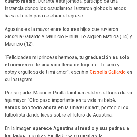
cuarto medio.
Durante esta jornada, participó de una
instancia donde los estudiantes lanzaron globos blancos
hacia el cielo para celebrar el egreso.
Agustina es la mayor entre los tres hijos que tuvieron
Gissella Gallardo y Mauricio Pinilla. Le siguen Matilda (14) y
Mauricio (12).
“Felicidades mi princesa hermosa,
tu graduación es sólo
el comienzo de una vida llena de logros
… Te amo y
estoy orgullosa de ti mi amor”, escribió
Gissella Gallardo
en
su Instagram.
Por su parte, Mauricio Pinilla también celebró el logro de su
hija mayor. “Otro paso importante en tu vida mi bebé,
vamos con todo ahora en la universidad”
, posteó el ex
futbolista dando luces sobre el futuro de Agustina.
En la imagen
aparece Agustina al medio y sus padres a
los lados
, mientras Pinilla besa su mejilla y la