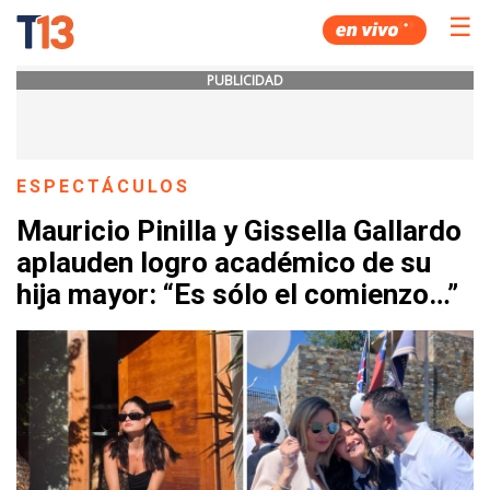
☰
PUBLICIDAD
ESPECTÁCULOS
Mauricio Pinilla y Gissella Gallardo
aplauden logro académico de su
hija mayor: “Es sólo el comienzo…”