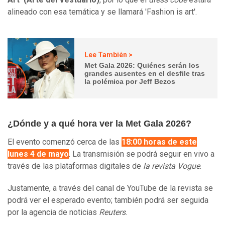
alineado con esa temática y se llamará 'Fashion is art'.
Lee También >
Met Gala 2026: Quiénes serán los
grandes ausentes en el desfile tras
la polémica por Jeff Bezos
¿Dónde y a qué hora ver la Met Gala 2026?
El evento comenzó cerca de las
18:00 horas de este
lunes 4 de mayo
. La transmisión se podrá seguir en vivo a
través de las plataformas digitales de
la revista Vogue
.
Justamente, a través del canal de YouTube de la revista se
podrá ver el esperado evento; también podrá ser seguida
por la agencia de noticias
Reuters
.