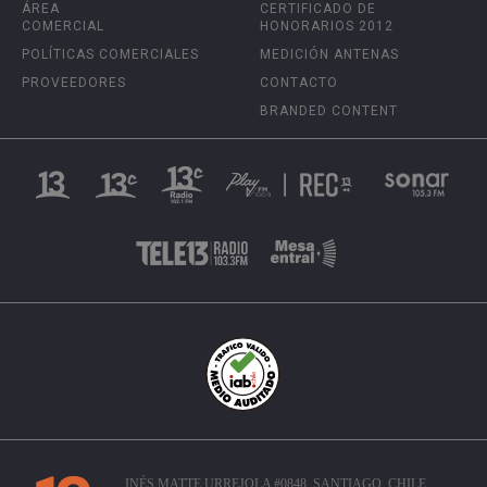
ÁREA
CERTIFICADO DE
COMERCIAL
HONORARIOS 2012
POLÍTICAS COMERCIALES
MEDICIÓN ANTENAS
PROVEEDORES
CONTACTO
BRANDED CONTENT
INÉS MATTE URREJOLA #0848, SANTIAGO, CHILE