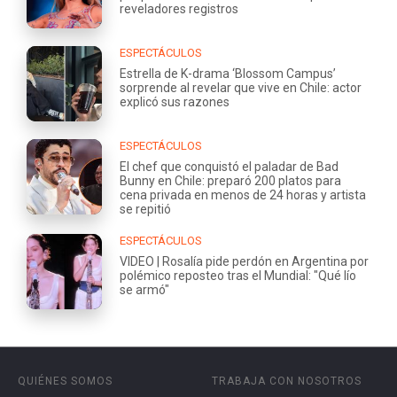
reveladores registros
ESPECTÁCULOS
Estrella de K-drama ‘Blossom Campus’
sorprende al revelar que vive en Chile: actor
explicó sus razones
ESPECTÁCULOS
El chef que conquistó el paladar de Bad
Bunny en Chile: preparó 200 platos para
cena privada en menos de 24 horas y artista
se repitió
ESPECTÁCULOS
VIDEO | Rosalía pide perdón en Argentina por
polémico reposteo tras el Mundial: "Qué lío
se armó"
QUIÉNES SOMOS
TRABAJA CON NOSOTROS