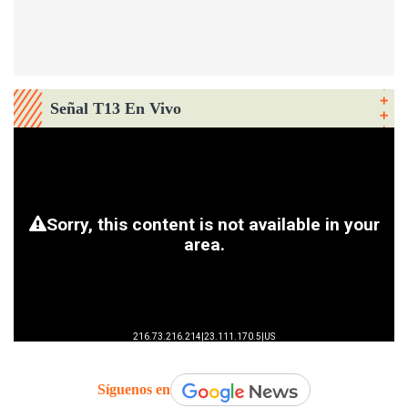
Señal T13 En Vivo
Síguenos en