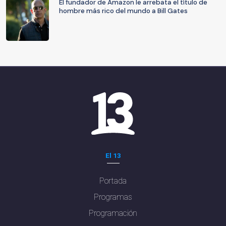
El fundador de Amazon le arrebata el título de
hombre más rico del mundo a Bill Gates
El 13
Portada
Programas
Programación