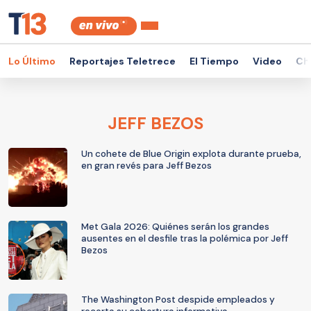
Lo Último
Reportajes Teletrece
El Tiempo
Video
Ch
JEFF BEZOS
Un cohete de Blue Origin explota durante prueba,
en gran revés para Jeff Bezos
Met Gala 2026: Quiénes serán los grandes
ausentes en el desfile tras la polémica por Jeff
Bezos
The Washington Post despide empleados y