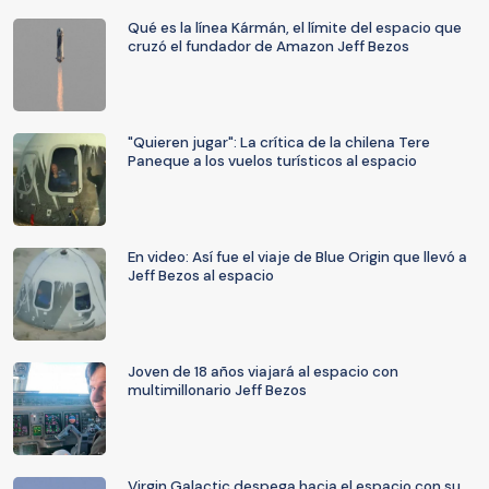
Qué es la línea Kármán, el límite del espacio que
cruzó el fundador de Amazon Jeff Bezos
"Quieren jugar": La crítica de la chilena Tere
Paneque a los vuelos turísticos al espacio
En video: Así fue el viaje de Blue Origin que llevó a
Jeff Bezos al espacio
Joven de 18 años viajará al espacio con
multimillonario Jeff Bezos
Virgin Galactic despega hacia el espacio con su