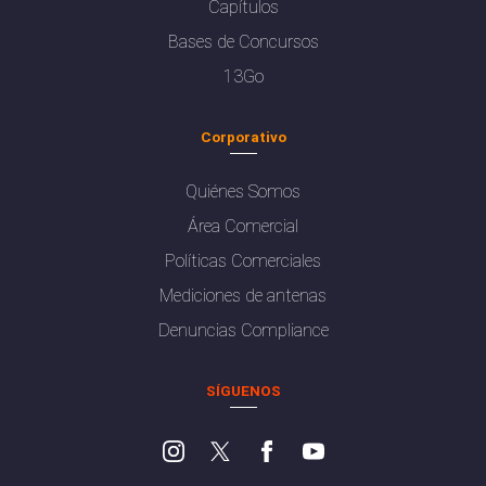
Capítulos
Bases de Concursos
13Go
Corporativo
Quiénes Somos
Área Comercial
Políticas Comerciales
Mediciones de antenas
Denuncias Compliance
SÍGUENOS