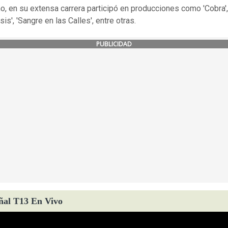
, en su extensa carrera participó en producciones como 'Cobra',
is', 'Sangre en las Calles', entre otras.
PUBLICIDAD
ñal T13 En Vivo