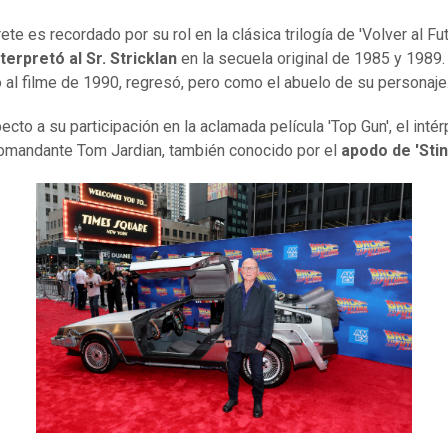
rete es recordado por su rol en la clásica trilogía de 'Volver al Fut
nterpretó al Sr. Stricklan
en la secuela original de 1985 y 1989.
 al filme de 1990, regresó, pero como el abuelo de su personaje
cto a su participación en la aclamada película 'Top Gun', el intér
comandante Tom Jardian, también conocido por el
apodo de 'Stin