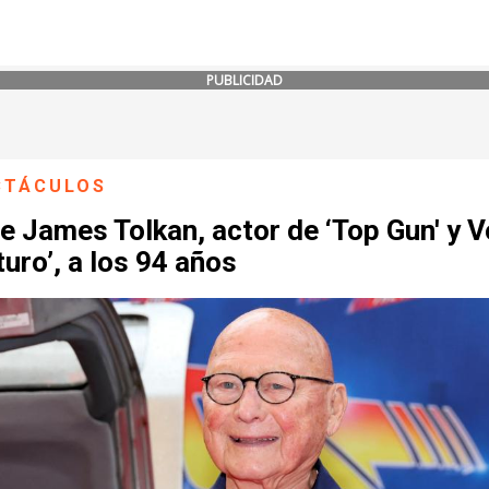
PUBLICIDAD
CTÁCULOS
 James Tolkan, actor de ‘Top Gun' y V
turo’, a los 94 años