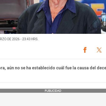
RZO DE 2026 - 23:43 HRS.
ra, aún no se ha establecido cuál fue la causa del dec
PUBLICIDAD