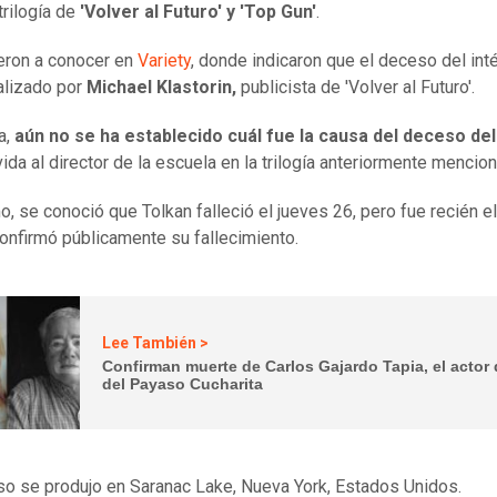
trilogía de
'Volver al Futuro' y 'Top Gun'
.
ieron a conocer en
Variety
, donde indicaron que el deceso del int
ializado por
Michael Klastorin,
publicista de 'Volver al Futuro'.
a,
aún no se ha establecido cuál fue la causa del deceso del
vida al director de la escuela en la trilogía anteriormente mencio
, se conoció que Tolkan falleció el jueves 26, pero fue recién e
onfirmó públicamente su fallecimiento.
Lee También >
Confirman muerte de Carlos Gajardo Tapia, el actor 
del Payaso Cucharita
o se produjo en Saranac Lake, Nueva York, Estados Unidos.