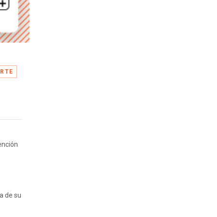
RTE
ención
a de su